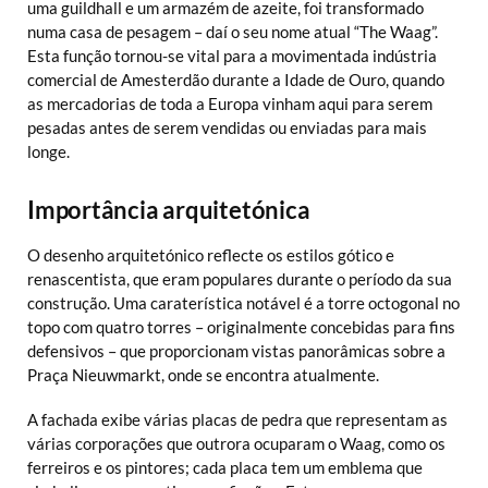
uma guildhall e um armazém de azeite, foi transformado
numa casa de pesagem – daí o seu nome atual “The Waag”.
Esta função tornou-se vital para a movimentada indústria
comercial de Amesterdão durante a Idade de Ouro, quando
as mercadorias de toda a Europa vinham aqui para serem
pesadas antes de serem vendidas ou enviadas para mais
longe.
Importância arquitetónica
O desenho arquitetónico reflecte os estilos gótico e
renascentista, que eram populares durante o período da sua
construção. Uma caraterística notável é a torre octogonal no
topo com quatro torres – originalmente concebidas para fins
defensivos – que proporcionam vistas panorâmicas sobre a
Praça Nieuwmarkt, onde se encontra atualmente.
A fachada exibe várias placas de pedra que representam as
várias corporações que outrora ocuparam o Waag, como os
ferreiros e os pintores; cada placa tem um emblema que