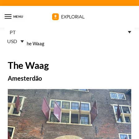
MENU
PT
USD
Home
»
The Waag
The Waag
Amesterdão