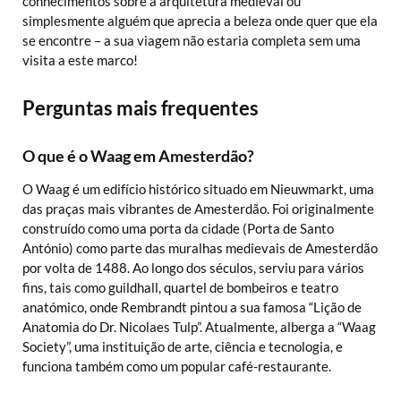
conhecimentos sobre a arquitetura medieval ou
simplesmente alguém que aprecia a beleza onde quer que ela
se encontre – a sua viagem não estaria completa sem uma
visita a este marco!
Perguntas mais frequentes
O que é o Waag em Amesterdão?
O Waag é um edifício histórico situado em Nieuwmarkt, uma
das praças mais vibrantes de Amesterdão. Foi originalmente
construído como uma porta da cidade (Porta de Santo
António) como parte das muralhas medievais de Amesterdão
por volta de 1488. Ao longo dos séculos, serviu para vários
fins, tais como guildhall, quartel de bombeiros e teatro
anatómico, onde Rembrandt pintou a sua famosa “Lição de
Anatomia do Dr. Nicolaes Tulp”. Atualmente, alberga a “Waag
Society”, uma instituição de arte, ciência e tecnologia, e
funciona também como um popular café-restaurante.