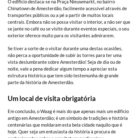
O edifício destaca-se na Praça Nieuwmarkt, no bairro
Chinatown de Amesterdão, facilmente acessível através de
transportes públicos ou a pé a partir de muitos locais
centrais. Embora não se possa visitar o interior, a não ser que
se jante no café ou se visite durante eventos especiais, o seu
exterior oferece muito para os visitantes admirarem.
Se tiver a sorte de o visitar durante uma destas ocasiões,
não perca a oportunidade de subir às torres para ter uma
vista deslumbrante sobre Amesterdão! Seja de dia ou de
noite, vale a pena dedicar algum tempo a apreciar esta
estrutura histórica que tem sido testemunha de grande
parte da história de Amesterdão.
Um local de visita obrigatória
Em conclusão, o Waag é mais do que apenas mais um edifício
antigo em Amesterdão; é um símbolo de tradições e história
centenárias que moldaram esta bela cidade naquilo que é
hoje. Quer seja um entusiasta da história à procura de