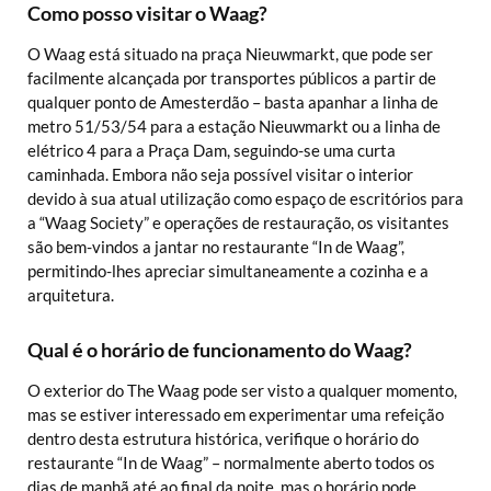
Como posso visitar o Waag?
O Waag está situado na praça Nieuwmarkt, que pode ser
facilmente alcançada por transportes públicos a partir de
qualquer ponto de Amesterdão – basta apanhar a linha de
metro 51/53/54 para a estação Nieuwmarkt ou a linha de
elétrico 4 para a Praça Dam, seguindo-se uma curta
caminhada. Embora não seja possível visitar o interior
devido à sua atual utilização como espaço de escritórios para
a “Waag Society” e operações de restauração, os visitantes
são bem-vindos a jantar no restaurante “In de Waag”,
permitindo-lhes apreciar simultaneamente a cozinha e a
arquitetura.
Qual é o horário de funcionamento do Waag?
O exterior do The Waag pode ser visto a qualquer momento,
mas se estiver interessado em experimentar uma refeição
dentro desta estrutura histórica, verifique o horário do
restaurante “In de Waag” – normalmente aberto todos os
dias de manhã até ao final da noite, mas o horário pode