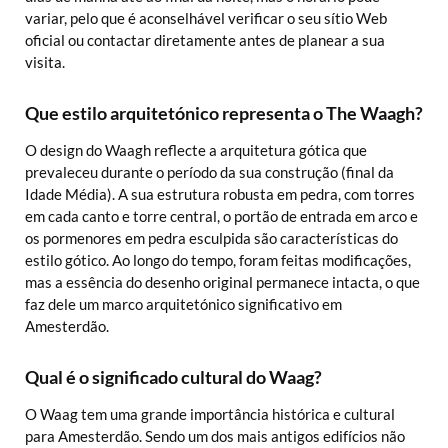
variar, pelo que é aconselhável verificar o seu sítio Web
oficial ou contactar diretamente antes de planear a sua
visita.
Que estilo arquitetónico representa o The Waagh?
O design do Waagh reflecte a arquitetura gótica que
prevaleceu durante o período da sua construção (final da
Idade Média). A sua estrutura robusta em pedra, com torres
em cada canto e torre central, o portão de entrada em arco e
os pormenores em pedra esculpida são características do
estilo gótico. Ao longo do tempo, foram feitas modificações,
mas a essência do desenho original permanece intacta, o que
faz dele um marco arquitetónico significativo em
Amesterdão.
Qual é o significado cultural do Waag?
O Waag tem uma grande importância histórica e cultural
para Amesterdão. Sendo um dos mais antigos edifícios não