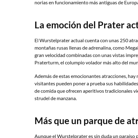
norias en funcionamiento más antiguas de Europ
La emoción del Prater ac
El Wurstelprater actual cuenta con unas 250 atra
montañas rusas llenas de adrenalina, como Megab
gran velocidad combinadas con unas vistas impres
Praterturm, el columpio volador más alto del mund
Además de estas emocionantes atracciones, hay 
visitantes pueden poner a prueba sus habilidade
de comida que ofrecen aperitivos tradicionales vi
strudel de manzana.
Más que un parque de at
Aunque el Wurstelprater es sin duda un paraíso p