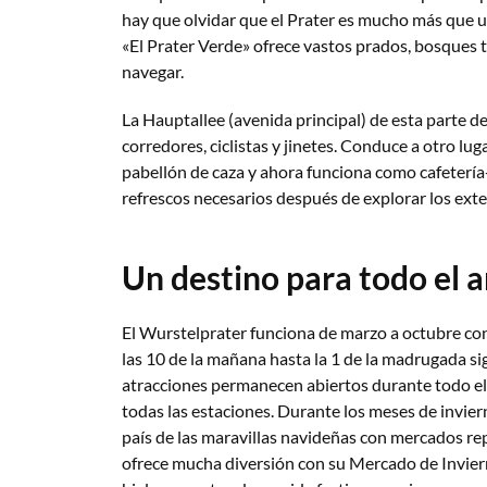
hay que olvidar que el Prater es mucho más que 
«El Prater Verde» ofrece vastos prados, bosques 
navegar.
La Hauptallee (avenida principal) de esta parte d
corredores, ciclistas y jinetes. Conduce a otro lug
pabellón de caza y ahora funciona como cafeterí
refrescos necesarios después de explorar los ext
Un destino para todo el 
El Wurstelprater funciona de marzo a octubre con
las 10 de la mañana hasta la 1 de la madrugada si
atracciones permanecen abiertos durante todo el 
todas las estaciones. Durante los meses de invie
país de las maravillas navideñas con mercados repa
ofrece mucha diversión con su Mercado de Inviern