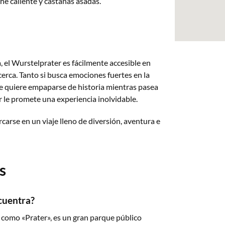
he caliente y castañas asadas.
, el Wurstelprater es fácilmente accesible en
cerca. Tanto si busca emociones fuertes en la
e quiere empaparse de historia mientras pasea
 le promete una experiencia inolvidable.
carse en un viaje lleno de diversión, aventura e
s
cuentra?
como «Prater», es un gran parque público