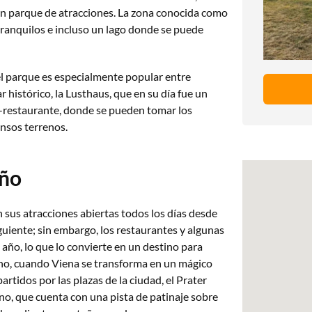
un parque de atracciones. La zona conocida como
tranquilos e incluso un lago donde se puede
el parque es especialmente popular entre
ar histórico, la Lusthaus, que en su día fue un
a-restaurante, donde se pueden tomar los
ensos terrenos.
año
 sus atracciones abiertas todos los días desde
guiente; sin embargo, los restaurantes y algunas
año, lo que lo convierte en un destino para
rno, cuando Viena se transforma en un mágico
rtidos por las plazas de la ciudad, el Prater
o, que cuenta con una pista de patinaje sobre