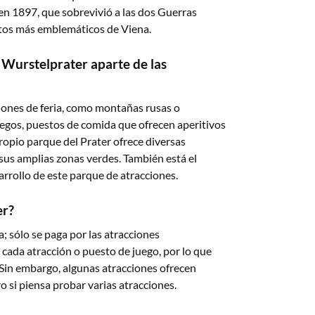
 en 1897, que sobrevivió a las dos Guerras
tos más emblemáticos de Viena.
l Wurstelprater aparte de las
iones de feria, como montañas rusas o
egos, puestos de comida que ofrecen aperitivos
propio parque del Prater ofrece diversas
 sus amplias zonas verdes. También está el
arrollo de este parque de atracciones.
er?
a; sólo se paga por las atracciones
 cada atracción o puesto de juego, por lo que
Sin embargo, algunas atracciones ofrecen
si piensa probar varias atracciones.