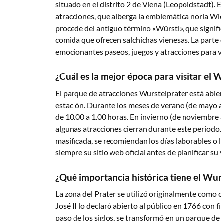
situado en el distrito 2 de Viena (Leopoldstadt).
atracciones, que alberga la emblemática noria W
procede del antiguo término «Würstl», que signif
comida que ofrecen salchichas vienesas. La parte 
emocionantes paseos, juegos y atracciones para v
¿Cuál es la mejor época para visitar el 
El parque de atracciones Wurstelprater está abier
estación. Durante los meses de verano (de mayo a
de 10.00 a 1.00 horas. En invierno (de noviembre 
algunas atracciones cierran durante este periodo
masificada, se recomiendan los días laborables o
siempre su sitio web oficial antes de planificar su v
¿Qué importancia histórica tiene el Wur
La zona del Prater se utilizó originalmente como 
José II lo declaró abierto al público en 1766 con
paso de los siglos, se transformó en un parque de