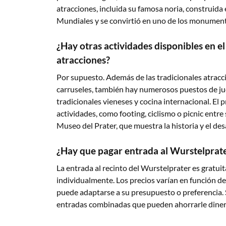
atracciones, incluida su famosa noria, construida
Mundiales y se convirtió en uno de los monumen
¿Hay otras actividades disponibles en e
atracciones?
Por supuesto. Además de las tradicionales atracc
carruseles, también hay numerosos puestos de ju
tradicionales vieneses y cocina internacional. El 
actividades, como footing, ciclismo o picnic entre
Museo del Prater, que muestra la historia y el des
¿Hay que pagar entrada al Wurstelprat
La entrada al recinto del Wurstelprater es gratuit
individualmente. Los precios varían en función de
puede adaptarse a su presupuesto o preferencia. 
entradas combinadas que pueden ahorrarle dinero 