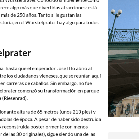
frece algo más que divertidas atracciones: está
más de 250 años. Tanto si le gustan las
istoria, en el Wurstelprater hay algo para todos
elprater
al hasta que el emperador José II lo abrió al
re los ciudadanos vieneses, que se reunían aquí
 en carreras de caballos. Sin embargo, no fue
elprater comenzó su transformación en parque
a (Riesenrad).
ionante altura de 65 metros (unos 213 pies) y
dolas de época. A pesar de haber sido destruida
 y reconstruida posteriormente con menos
 de las 30 originales), sigue siendo una de las