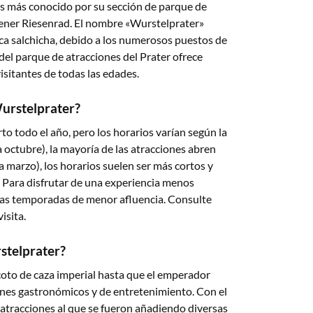
 Es más conocido por su sección de parque de
iener Riesenrad. El nombre «Wurstelprater»
ica salchicha, debido a los numerosos puestos de
del parque de atracciones del Prater ofrece
isitantes de todas las edades.
Wurstelprater?
to todo el año, pero los horarios varían según la
 octubre), la mayoría de las atracciones abren
a marzo), los horarios suelen ser más cortos y
. Para disfrutar de una experiencia menos
 las temporadas de menor afluencia. Consulte
isita.
stelprater?
coto de caza imperial hasta que el emperador
 fines gastronómicos y de entretenimiento. Con el
 atracciones al que se fueron añadiendo diversas