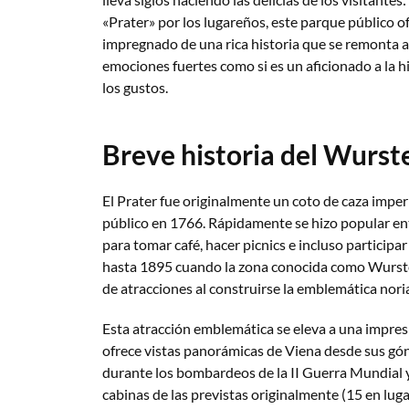
«Prater» por los lugareños, este parque público o
impregnado de una rica historia que se remonta a 
emociones fuertes como si es un aficionado a la h
los gustos.
Breve historia del Wurst
El Prater fue originalmente un coto de caza imperi
público en 1766. Rápidamente se hizo popular ent
para tomar café, hacer picnics e incluso participar
hasta 1895 cuando la zona conocida como Wurst
de atracciones al construirse la emblemática nori
Esta atracción emblemática se eleva a una impres
ofrece vistas panorámicas de Viena desde sus gón
durante los bombardeos de la II Guerra Mundial
cabinas de las previstas originalmente (15 en lugar