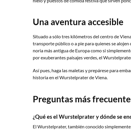
hielo y puestos de comida festiva que sirven ponc
Una aventura accesible
Situado a sólo tres kilómetros del centro de Viena
transporte público o a pie para quienes se alojen 
noria más antigua de Europa como si simplement
por exuberantes paisajes verdes, el Wurstelprater
Así pues, haga las maletas y prepárese para embar
historia en el Wurstelprater de Viena.
Preguntas más frecuente
¿Qué es el Wurstelprater y dónde se en
El Wurstelprater, también conocido simplemente 