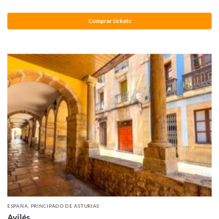
Comprar tickets
ESPAÑA
,
PRINCIPADO DE ASTURIAS
Avilés