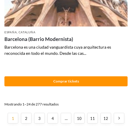
ESPAÑA
,
CATALUÑA
Barcelona (Barrio Modernista)
Barcelona es una ciudad vanguardista cuya arquitectura es
reconocida en todo el mundo. Desde las cas...
Comprar tickets
Mostrando 1–24 de 277 resultados
1
2
3
4
…
10
11
12