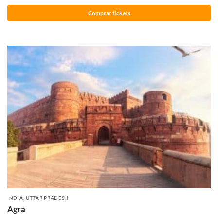
Comprar tickets
INDIA
,
UTTAR PRADESH
Agra