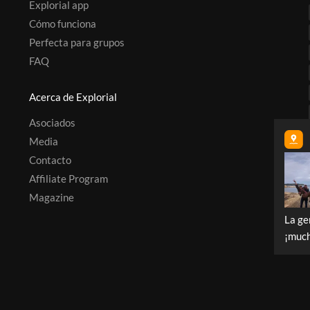
Explorial app
Cómo funciona
Perfecta para grupos
FAQ
Acerca de Explorial
Asociados
Media
Contacto
Affiliate Program
Magazine
La ge
¡much