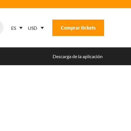
Comprar tickets
USD
ES
Descarga de la aplicación