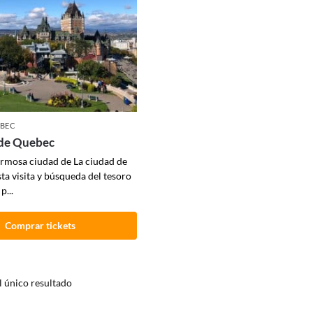
BEC
 de Quebec
ermosa ciudad de La ciudad de
ta visita y búsqueda del tesoro
p...
Comprar tickets
 único resultado