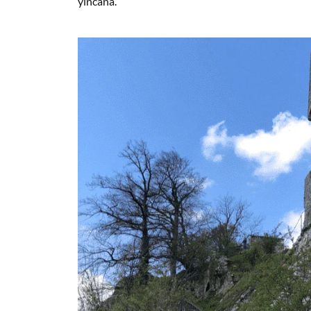
yincana.