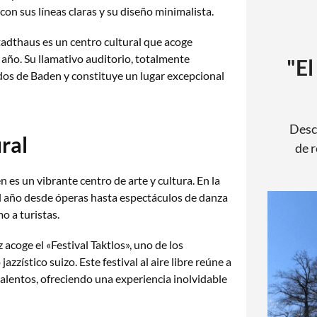
on sus líneas claras y su diseño minimalista.
tadthaus es un centro cultural que acoge
 año. Su llamativo auditorio, totalmente
"El
ados de Baden y constituye un lugar excepcional
Desc
ral
de r
 es un vibrante centro de arte y cultura. En la
el año desde óperas hasta espectáculos de danza
 a turistas.
acoge el «Festival Taktlos», uno de los
zzístico suizo. Este festival al aire libre reúne a
alentos, ofreciendo una experiencia inolvidable