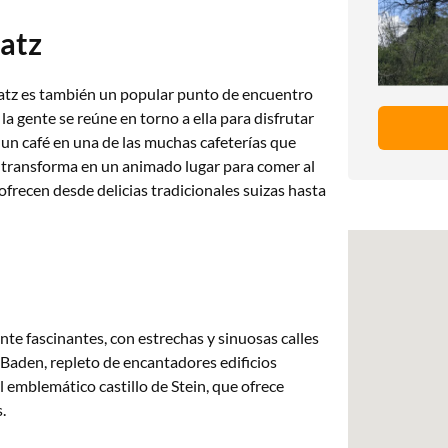
latz
latz es también un popular punto de encuentro
la gente se reúne en torno a ella para disfrutar
 un café en una de las muchas cafeterías que
 transforma en un animado lugar para comer al
frecen desde delicias tradicionales suizas hasta
te fascinantes, con estrechas y sinuosas calles
 Baden, repleto de encantadores edificios
l emblemático castillo de Stein, que ofrece
.