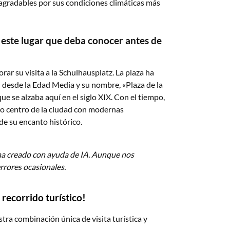
agradables por sus condiciones climáticas más
 este lugar que deba conocer antes de
ar su visita a la Schulhausplatz. La plaza ha
n desde la Edad Media y su nombre, «Plaza de la
ue se alzaba aquí en el siglo XIX. Con el tiempo,
so centro de la ciudad con modernas
e su encanto histórico.
ha creado con ayuda de IA. Aunque nos
rrores ocasionales.
recorrido turístico!
a combinación única de visita turística y