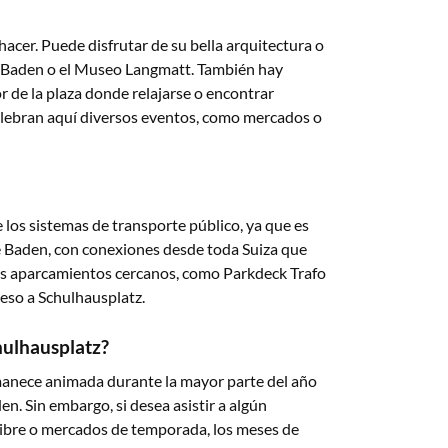
acer. Puede disfrutar de su bella arquitectura o
o Baden o el Museo Langmatt. También hay
 de la plaza donde relajarse o encontrar
celebran aquí diversos eventos, como mercados o
 los sistemas de transporte público, ya que es
e Baden, con conexiones desde toda Suiza que
rios aparcamientos cercanos, como Parkdeck Trafo
eso a Schulhausplatz.
chulhausplatz?
rmanece animada durante la mayor parte del año
en. Sin embargo, si desea asistir a algún
 libre o mercados de temporada, los meses de