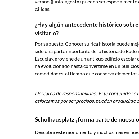
verano (junio-agosto) pueden ser especialmente 
cálidas.
¿Hay algún antecedente histórico sobre
visitarlo?
Por supuesto. Conocer su rica historia puede mejor
sido una parte importante de la historia de Bade
Escuela», proviene de un antiguo edificio escolar q
ha evolucionado hasta convertirse en un bullicio
comodidades, al tiempo que conserva elementos d
Descargo de responsabilidad: Este contenido se 
esforzamos por ser precisos, pueden producirse e
Schulhausplatz ¡forma parte de nuestro 
Descubra este monumento y muchos más en nuestr