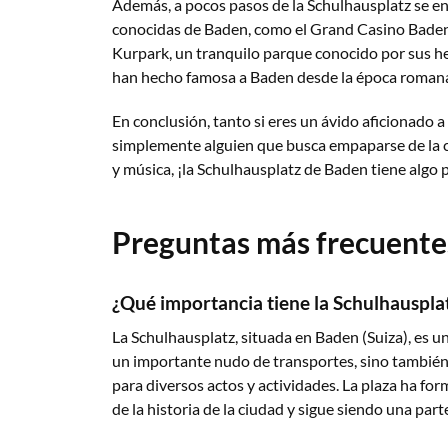
Además, a pocos pasos de la Schulhausplatz se e
conocidas de Baden, como el Grand Casino Baden,
Kurpark, un tranquilo parque conocido por sus he
han hecho famosa a Baden desde la época roman
En conclusión, tanto si eres un ávido aficionado a 
simplemente alguien que busca empaparse de la c
y música, ¡la Schulhausplatz de Baden tiene algo 
Preguntas más frecuente
¿Qué importancia tiene la Schulhauspla
La Schulhausplatz, situada en Baden (Suiza), es un
un importante nudo de transportes, sino también 
para diversos actos y actividades. La plaza ha 
de la historia de la ciudad y sigue siendo una parte