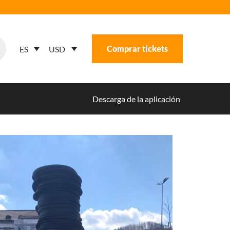
Comprar tickets
USD
ES
Descarga de la aplicación