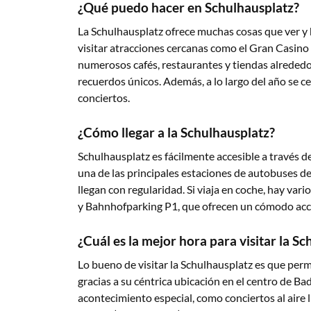
¿Qué puedo hacer en Schulhausplatz?
La Schulhausplatz ofrece muchas cosas que ver y h
visitar atracciones cercanas como el Gran Casin
numerosos cafés, restaurantes y tiendas alrededor
recuerdos únicos. Además, a lo largo del año se 
conciertos.
¿Cómo llegar a la Schulhausplatz?
Schulhausplatz es fácilmente accesible a través de
una de las principales estaciones de autobuses d
llegan con regularidad. Si viaja en coche, hay va
y Bahnhofparking P1, que ofrecen un cómodo acc
¿Cuál es la mejor hora para visitar la S
Lo bueno de visitar la Schulhausplatz es que pe
gracias a su céntrica ubicación en el centro de Bad
acontecimiento especial, como conciertos al aire