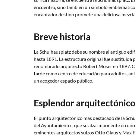
encuentro, sino también un símbolo emblemático d
encantador destino promete una deliciosa mezcla de
Breve historia
La Schulhausplatz debe su nombre al antiguo edific
hasta 1891. La estructura original fue sustituida 
renombrado arquitecto Robert Moser en 1897. Con
tarde como centro de educación para adultos, an
un acogedor espacio público.
Esplendor arquitectónic
El punto arquitectónico más destacado de la Schul
del Ayuntamiento-, que se alza imponente en uno 
eminentes arquitectos suizos Otto Glaus y Max F