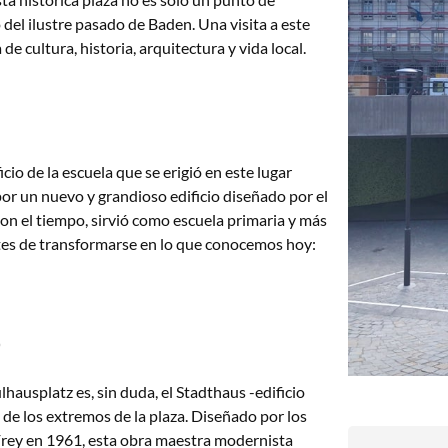
el ilustre pasado de Baden. Una visita a este
 cultura, historia, arquitectura y vida local.
io de la escuela que se erigió en este lugar
por un nuevo y grandioso edificio diseñado por el
 el tiempo, sirvió como escuela primaria y más
tes de transformarse en lo que conocemos hoy:
o
hausplatz es, sin duda, el Stadthaus -edificio
de los extremos de la plaza. Diseñado por los
rey en 1961, esta obra maestra modernista