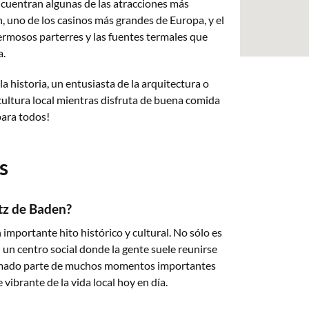
ncuentran algunas de las atracciones más
 uno de los casinos más grandes de Europa, y el
rmosos parterres y las fuentes termales que
a.
la historia, un entusiasta de la arquitectura o
ultura local mientras disfruta de buena comida
para todos!
s
tz de Baden?
 importante hito histórico y cultural. No sólo es
un centro social donde la gente suele reunirse
formado parte de muchos momentos importantes
 vibrante de la vida local hoy en día.