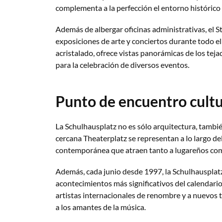
complementa a la perfección el entorno histórico c
Además de albergar oficinas administrativas, el S
exposiciones de arte y conciertos durante todo el
acristalado, ofrece vistas panorámicas de los tej
para la celebración de diversos eventos.
Punto de encuentro cultu
La Schulhausplatz no es sólo arquitectura, también
cercana Theaterplatz se representan a lo largo d
contemporánea que atraen tanto a lugareños como
Además, cada junio desde 1997, la Schulhausplatz 
acontecimientos más significativos del calendario ja
artistas internacionales de renombre y a nuevos t
a los amantes de la música.