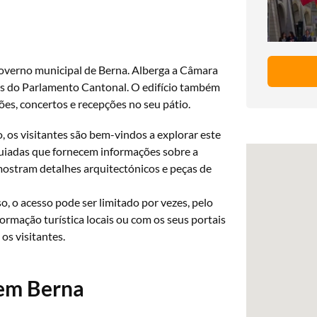
governo municipal de Berna. Alberga a Câmara
es do Parlamento Cantonal. O edifício também
ões, concertos e recepções no seu pátio.
, os visitantes são bem-vindos a explorar este
guiadas que fornecem informações sobre a
mostram detalhes arquitectónicos e peças de
o, o acesso pode ser limitado por vezes, pelo
formação turística locais ou com os seus portais
os visitantes.
 em Berna