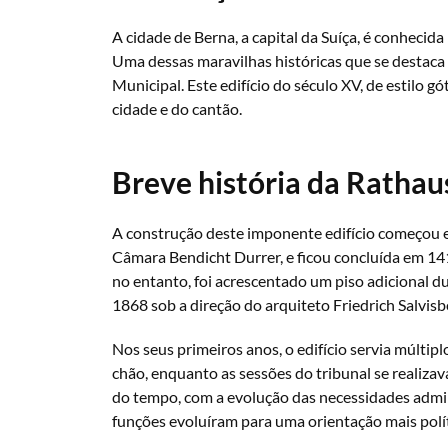
A cidade de Berna, a capital da Suíça, é conhecida 
Uma dessas maravilhas históricas que se destaca
Municipal. Este edifício do século XV, de estilo gó
cidade e do cantão.
Breve história da Rathau
A construção deste imponente edifício começou 
Câmara Bendicht Durrer, e ficou concluída em 141
no entanto, foi acrescentado um piso adicional d
1868 sob a direção do arquiteto Friedrich Salvisb
Nos seus primeiros anos, o edifício servia múltip
chão, enquanto as sessões do tribunal se realiza
do tempo, com a evolução das necessidades admin
funções evoluíram para uma orientação mais polít