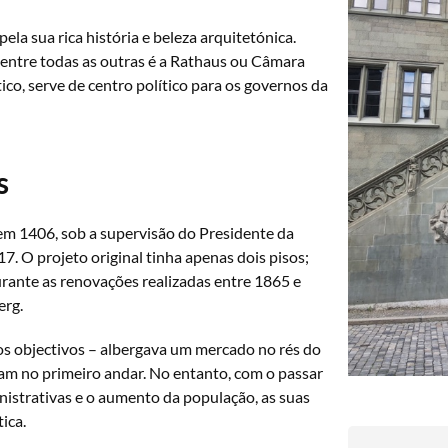
pela sua rica história e beleza arquitetónica.
 entre todas as outras é a Rathaus ou Câmara
tico, serve de centro político para os governos da
s
em 1406, sob a supervisão do Presidente da
7. O projeto original tinha apenas dois pisos;
urante as renovações realizadas entre 1865 e
erg.
los objectivos – albergava um mercado no rés do
vam no primeiro andar. No entanto, com o passar
istrativas e o aumento da população, as suas
ica.