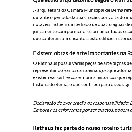
A arquitetura da Câmara Municipal de Berna refle
durante o período da sua criação, por volta do in
notáveis incluem um telhado de quatro águas de i
juntamente com pormenores ornamentados esculpi
que conferem um encanto a este edifício histórico
Existem obras de arte importantes na 
O Rathhaus possui várias peças de arte dignas de
representando vários cantões suíços, que adorna
existem vários frescos e murais históricos que 
história de Berna, o que contribui para o seu signi
Declaração de exoneração de responsabilidade: Es
Embora nos esforcemos por ser exactos, podem oc
Rathaus faz parte do nosso roteiro turís