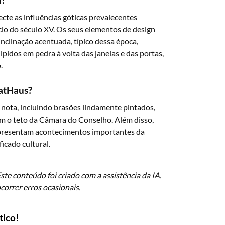
cte as influências góticas prevalecentes
ício do século XV. Os seus elementos de design
nclinação acentuada, típico dessa época,
dos em pedra à volta das janelas e das portas,
.
RatHaus?
 nota, incluindo brasões lindamente pintados,
m o teto da Câmara do Conselho. Além disso,
representam acontecimentos importantes da
ficado cultural.
te conteúdo foi criado com a assistência da IA.
orrer erros ocasionais.
tico!