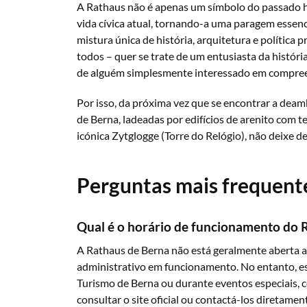
A Rathaus não é apenas um símbolo do passado hi
vida cívica atual, tornando-a uma paragem essenci
mistura única de história, arquitetura e polític
todos – quer se trate de um entusiasta da histór
de alguém simplesmente interessado em compree
Por isso, da próxima vez que se encontrar a deam
de Berna, ladeadas por edifícios de arenito com t
icónica Zytglogge (Torre do Relógio), não deixe de
Perguntas mais frequent
Qual é o horário de funcionamento do 
A Rathaus de Berna não está geralmente aberta ao
administrativo em funcionamento. No entanto, est
Turismo de Berna ou durante eventos especiais, 
consultar o site oficial ou contactá-los diretamen