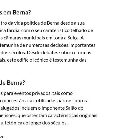
us em Berna?
ro da vida política de Berna desde a sua
ca tardia, com o seu caraterístico telhado de
s câmaras municipais em toda a Suíça. A
testemunha de numerosas decisões importantes
o dos séculos. Desde debates sobre reformas
ais, este edifício icónico é testemunha das
de Berna?
s para eventos privados, tais como
 não estão a ser utilizadas para assuntos
 alugados incluem o imponente Salão do
ensões, que ostentam características originais
quitetónica ao longo dos séculos.
u?