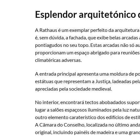
Esplendor arquitetónico
A Rathaus é um exemplar perfeito da arquitetura g
é, sem dúvida, a fachada, que exibe belas arcada
pontiagudos no seu topo. Estas arcadas não só 
proporcionam um espaço abrigado para reuniões 
climatéricas adversas.
A entrada principal apresenta uma moldura de p
estátuas que representam a Justiça, ladeadas pel
apreciadas pela sociedade medieval.
No interior, encontrará tectos abobadados supor
lugar a salões espaçosos iluminados pela luz natura
outro elemento caraterístico dos edifícios de estil
A Câmara do Conselho, localizada no último and
original, incluindo painéis de madeira e uma grand