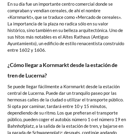
En su día fue un importante centro comercial donde se
compraban y vendían cereales, de ahí el nombre
«Kornmarkt», que se traduce como «Mercado de cereales».
La importancia de la plaza no radica sólo en su valor
histórico, sino también en su belleza arquitectónica. Uno de
sus hitos más notables es el Altes Rathaus (Antiguo
Ayuntamiento), un edificio de estilo renacentista construido
entre 1602 y 1606.
¿Cómo llegar a Kornmarkt desde la estación de
tren de Lucerna?
Se puede llegar fácilmente a Kornmarkt desde la estación
central de Lucerna. Puede dar un tranquilo paseo por las
hermosas calles de la ciudad o utilizar el transporte público.
Si opta por caminar, tardará entre 10 y 15 minutos,
dependiendo de su ritmo. Los que prefieran el transporte
público, pueden coger el autobús número 1 o el número 19 en
Bahnhofplatz, a la salida de la estación de tren, y bajarse en
la parada de Schwanenplatz; después, continúe andando