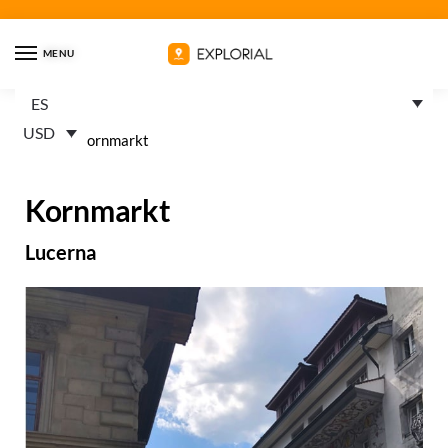
MENU
ES
USD
Home
»
Kornmarkt
Kornmarkt
Lucerna