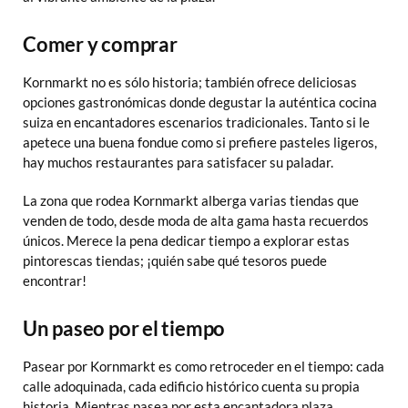
Comer y comprar
Kornmarkt no es sólo historia; también ofrece deliciosas
opciones gastronómicas donde degustar la auténtica cocina
suiza en encantadores escenarios tradicionales. Tanto si le
apetece una buena fondue como si prefiere pasteles ligeros,
hay muchos restaurantes para satisfacer su paladar.
La zona que rodea Kornmarkt alberga varias tiendas que
venden de todo, desde moda de alta gama hasta recuerdos
únicos. Merece la pena dedicar tiempo a explorar estas
pintorescas tiendas; ¡quién sabe qué tesoros puede
encontrar!
Un paseo por el tiempo
Pasear por Kornmarkt es como retroceder en el tiempo: cada
calle adoquinada, cada edificio histórico cuenta su propia
historia. Mientras pasea por esta encantadora plaza,