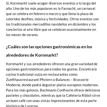
Sí, Kornmarkt suele acoger diversos eventos a lo largo del
año. Uno de los más populares es la Fasnacht, un carnaval
que se celebra en febrero o marzo y que llena la plaza de
coloridos desfiles, música y festividades. Otros eventos son
los tradicionales mercadillos navideños en diciembre y los
conciertos al aire libre que se celebran ocasionalmente en
los meses de verano.
¿Cuáles son las opciones gastronómicas en los
alrededores de Kornmarkt?
Kornmarkt y sus alrededores ofrecen una gran variedad de
opciones gastronómicas para todos los gustos. Encontrará
cocina tradicional suiza en restaurantes como
Zunfthausrestaurant Pfistern o Balances – Brasserie
Moderne, donde podrá degustar platos europeos modernos.
Para los más golosos, Bachmann Confiserie ofrece deliciosos
pasteles y chocolates, mientras que la Cafetería Röösli sirve
un buen café con unas vistas impresionantes de esta parte
histórica de Lucerna.