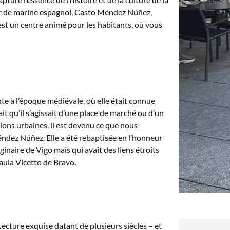
er de marine espagnol, Casto Méndez Núñez,
c’est un centre animé pour les habitants, où vous
e à l’époque médiévale, où elle était connue
it qu’il s’agissait d’une place de marché ou d’un
ions urbaines, il est devenu ce que nous
ndez Núñez. Elle a été rebaptisée en l’honneur
naire de Vigo mais qui avait des liens étroits
aula Vicetto de Bravo.
ecture exquise datant de plusieurs siècles – et