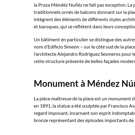
la Praza Méndéz Nuńéz ne fait pas exception. La 
traditionnels ornés de balcons donnant sur la pl
intègrent des éléments de différents styles arch
et baroques, qui se reflètent dans leurs concepti
Un bâtiment en particulier se distingue des autr
nom d’Edificio Simeón – sur le côté sud de la plac
l’architecte Alejandro Rodríguez Sesmeros pour
cette structure présente de belles façades modern
Monument à Méndez Nú
La pièce maîtresse de la place est un monument 
en 1891, la statue a été sculptée par Francisco As
regard imposant, incarnant son esprit indomptabl
bronze représentant des épisodes importants de sa