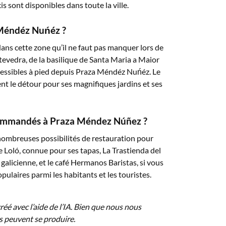
is sont disponibles dans toute la ville.
a Méndéz Nuńéz ?
dans cette zone qu’il ne faut pas manquer lors de
tevedra, de la basilique de Santa Maria a Maior
ccessibles à pied depuis Praza Méndéz Nuńéz. Le
nt le détour pour ses magnifiques jardins et ses
ecommandés à Praza Méndez Núñez ?
ombreuses possibilités de restauration pour
e Loló, connue pour ses tapas, La Trastienda del
alicienne, et le café Hermanos Baristas, si vous
pulaires parmi les habitants et les touristes.
éé avec l’aide de l’IA. Bien que nous nous
es peuvent se produire.