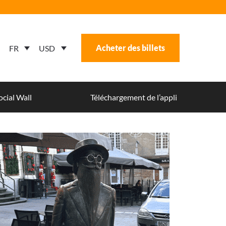
Acheter des billets
USD
FR
ocial Wall
Téléchargement de l’appli