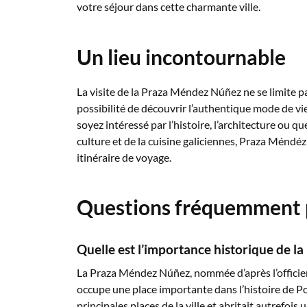
votre séjour dans cette charmante ville.
Un lieu incontournable
La visite de la Praza Méndez Núñez ne se limite pas
possibilité de découvrir l’authentique mode de v
soyez intéressé par l’histoire, l’architecture ou q
culture et de la cuisine galiciennes, Praza Méndé
itinéraire de voyage.
Questions fréquemment 
Quelle est l’importance historique de 
La Praza Méndez Núñez, nommée d’après l’offici
occupe une place importante dans l’histoire de Po
principales places de la ville et abritait autrefo