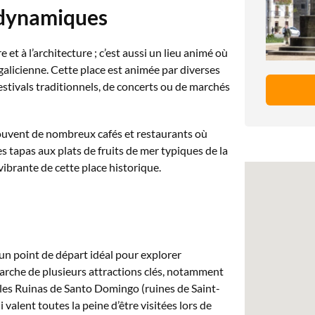
 dynamiques
 et à l’architecture ; c’est aussi un lieu animé où
galicienne. Cette place est animée par diverses
 festivals traditionnels, de concerts ou de marchés
ouvent de nombreux cafés et restaurants où
s tapas aux plats de fruits de mer typiques de la
ibrante de cette place historique.
n point de départ idéal pour explorer
arche de plusieurs attractions clés, notamment
es Ruinas de Santo Domingo (ruines de Saint-
valent toutes la peine d’être visitées lors de