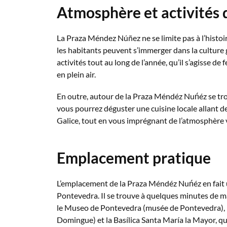
Atmosphère et activités
La Praza Méndez Núñez ne se limite pas à l’histoire
les habitants peuvent s’immerger dans la culture 
activités tout au long de l’année, qu’il s’agisse de
en plein air.
En outre, autour de la Praza Méndéz Nuńéz se tr
vous pourrez déguster une cuisine locale allant de
Galice, tout en vous imprégnant de l’atmosphère v
Emplacement pratique
L’emplacement de la Praza Méndéz Nuńéz en fait u
Pontevedra. Il se trouve à quelques minutes de m
le Museo de Pontevedra (musée de Pontevedra), l
Domingue) et la Basílica Santa María la Mayor, qui 