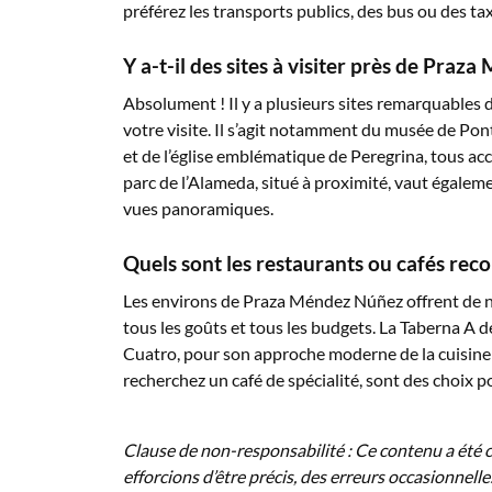
préférez les transports publics, des bus ou des tax
Y a-t-il des sites à visiter près de Praz
Absolument ! Il y a plusieurs sites remarquables 
votre visite. Il s’agit notamment du musée de Pon
et de l’église emblématique de Peregrina, tous a
parc de l’Alameda, situé à proximité, vaut égaleme
vues panoramiques.
Quels sont les restaurants ou cafés r
Les environs de Praza Méndez Núñez offrent de n
tous les goûts et tous les budgets. La Taberna A d
Cuatro, pour son approche moderne de la cuisine g
recherchez un café de spécialité, sont des choix po
Clause de non-responsabilité : Ce contenu a été cr
efforcions d’être précis, des erreurs occasionnell