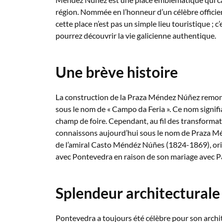
région. Nommée en l’honneur d’un célèbre offici
cette place n’est pas un simple lieu touristique ; 
pourrez découvrir la vie galicienne authentique.
Une brève histoire
La construction de la Praza Méndez Núñez remont
sous le nom de « Campo da Feria ». Ce nom signifia
champ de foire. Cependant, au fil des transformat
connaissons aujourd’hui sous le nom de Praza Mé
de l’amiral Casto Méndéz Núñes (1824-1869), origi
avec Pontevedra en raison de son mariage avec P
Splendeur architecturale
Pontevedra a toujours été célèbre pour son archit