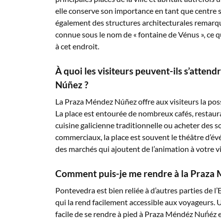
elle conserve son importance en tant que centre soc
également des structures architecturales remarq
connue sous le nom de « fontaine de Vénus », ce 
à cet endroit.
À quoi les visiteurs peuvent-ils s’attend
Núñez ?
La Praza Méndez Núñez offre aux visiteurs la possi
La place est entourée de nombreux cafés, restaura
cuisine galicienne traditionnelle ou acheter des 
commerciaux, la place est souvent le théâtre d’év
des marchés qui ajoutent de l’animation à votre vi
Comment puis-je me rendre à la Praza
Pontevedra est bien reliée à d’autres parties de l
qui la rend facilement accessible aux voyageurs. Un
facile de se rendre à pied à Praza Méndéz Nuńéz 