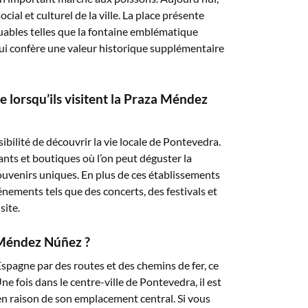
ial et culturel de la ville. La place présente
uables telles que la fontaine emblématique
qui confère une valeur historique supplémentaire
re lorsqu’ils visitent la Praza Méndez
bilité de découvrir la vie locale de Pontevedra.
nts et boutiques où l’on peut déguster la
souvenirs uniques. En plus de ces établissements
énements tels que des concerts, des festivals et
site.
 Méndez Núñez ?
’Espagne par des routes et des chemins de fer, ce
e fois dans le centre-ville de Pontevedra, il est
en raison de son emplacement central. Si vous