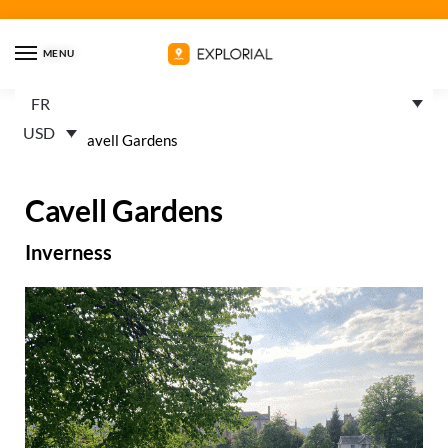
MENU
FR
USD
Home
»
Cavell Gardens
Cavell Gardens
Inverness