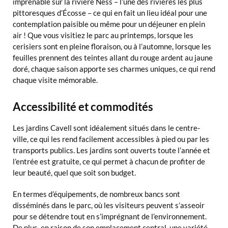
imprenable sur la rivière Ness – l’une des rivières les plus
pittoresques d’Écosse – ce qui en fait un lieu idéal pour une
contemplation paisible ou même pour un déjeuner en plein
air ! Que vous visitiez le parc au printemps, lorsque les
cerisiers sont en pleine floraison, ou à l’automne, lorsque les
feuilles prennent des teintes allant du rouge ardent au jaune
doré, chaque saison apporte ses charmes uniques, ce qui rend
chaque visite mémorable.
Accessibilité et commodités
Les jardins Cavell sont idéalement situés dans le centre-
ville, ce qui les rend facilement accessibles à pied ou par les
transports publics. Les jardins sont ouverts toute l’année et
l’entrée est gratuite, ce qui permet à chacun de profiter de
leur beauté, quel que soit son budget.
En termes d’équipements, de nombreux bancs sont
disséminés dans le parc, où les visiteurs peuvent s’asseoir
pour se détendre tout en s’imprégnant de l’environnement.
De plus, en raison de son emplacement central, une variété