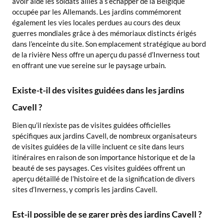
avoir aidé les soldats alliés à s’échapper de la Belgique
occupée par les Allemands. Les jardins commémorent
également les vies locales perdues au cours des deux
guerres mondiales grâce à des mémoriaux distincts érigés
dans l’enceinte du site. Son emplacement stratégique au bord
de la rivière Ness offre un aperçu du passé d’Inverness tout
en offrant une vue sereine sur le paysage urbain.
Existe-t-il des visites guidées dans les jardins
Cavell ?
Bien qu’il n’existe pas de visites guidées officielles
spécifiques aux jardins Cavell, de nombreux organisateurs
de visites guidées de la ville incluent ce site dans leurs
itinéraires en raison de son importance historique et de la
beauté de ses paysages. Ces visites guidées offrent un
aperçu détaillé de l’histoire et de la signification de divers
sites d’Inverness, y compris les jardins Cavell.
Est-il possible de se garer près des jardins Cavell ?