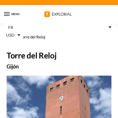
MENU
FR
USD
Home
»
Torre del Reloj
Torre del Reloj
Gijón