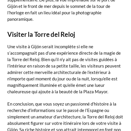
Gijón et le front de mer depuis le sommet de la tour de
l’horloge en fait un lieu idéal pour la photographie
panoramique.
Visiter la Torre del Reloj
Une visite à Gijón serait incomplète si elle ne
s’accompagnait pas d’une expérience directe de la magie de
la Torre del Reloj. Bien qu’il n’y ait pas de visites guidées à
l’intérieur en raison de sa petite taille, les visiteurs peuvent
admirer cette merveille architecturale de l’extérieur à
n’importe quel moment du jour ou de la nuit, lorsqu’elle est
magnifiquement illuminée et qu’elle émet une lueur
chaleureuse qui ajoute à la beauté de la Plaza Mayor.
En conclusion, que vous soyez un passionné d’histoire à la
recherche d’informations sur le passé de l’Espagne ou
simplement un amateur d’architecture, la Torre del Reloj doit
absolument figurer sur votre itinéraire lors de votre visite à
Gijón. Sa riche histoire et son attrait intemporel en font non