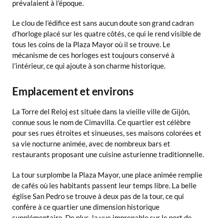
prévalaient à l’époque.
Le clou de l’édifice est sans aucun doute son grand cadran
d’horloge placé sur les quatre côtés, ce qui le rend visible de
tous les coins de la Plaza Mayor où il se trouve. Le
mécanisme de ces horloges est toujours conservé à
l’intérieur, ce qui ajoute à son charme historique.
Emplacement et environs
La Torre del Reloj est située dans la vieille ville de Gijón,
connue sous le nom de Cimavilla. Ce quartier est célèbre
pour ses rues étroites et sinueuses, ses maisons colorées et
sa vie nocturne animée, avec de nombreux bars et
restaurants proposant une cuisine asturienne traditionnelle.
La tour surplombe la Plaza Mayor, une place animée remplie
de cafés où les habitants passent leur temps libre. La belle
église San Pedro se trouve à deux pas de la tour, ce qui
confère à ce quartier une dimension historique
supplémentaire. De plus, la vue imprenable sur le port de