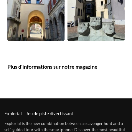
Plus d'informations sur notre magazine
Explorial – Jeu de piste divertissant
Explorial is the new combination between a scavenger hunt and a
self-guided tour with the smartphone. Discover the most beautiful