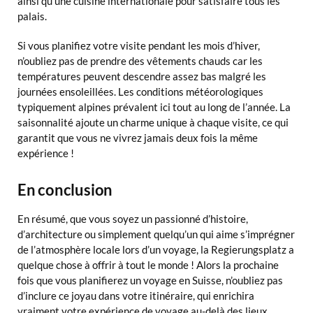
ainsi qu’une cuisine internationale pour satisfaire tous les
palais.
Si vous planifiez votre visite pendant les mois d’hiver,
n’oubliez pas de prendre des vêtements chauds car les
températures peuvent descendre assez bas malgré les
journées ensoleillées. Les conditions météorologiques
typiquement alpines prévalent ici tout au long de l’année. La
saisonnalité ajoute un charme unique à chaque visite, ce qui
garantit que vous ne vivrez jamais deux fois la même
expérience !
En conclusion
En résumé, que vous soyez un passionné d’histoire,
d’architecture ou simplement quelqu’un qui aime s’imprégner
de l’atmosphère locale lors d’un voyage, la Regierungsplatz a
quelque chose à offrir à tout le monde ! Alors la prochaine
fois que vous planifierez un voyage en Suisse, n’oubliez pas
d’inclure ce joyau dans votre itinéraire, qui enrichira
vraiment votre expérience de voyage au-delà des lieux