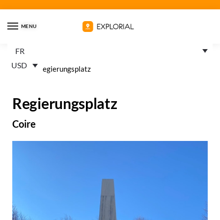
MENU
FR
USD
Home
»
Regierungsplatz
Regierungsplatz
Coire