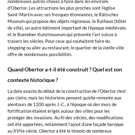
nombreuses autres choses à faire dans les environs
d’Obertor. Les attractions les plus proches sont l’église
Saint-Martin avec ses fresques étonnantes, le Rätisches
Museum qui propose des objets régionaux, le Rathaus (hôtel
de ville), un autre bâtiment important de l’époque médiévale,
et le Buendner Kunstmuseum qui présente l’art suisse à
travers les siècles. Pour ceux qui souhaitent faire du
shopping ou aller au restaurant, le quartier de la vieille ville
offre de nombreuses possibilités.
Quand Obertor a-t-il été construit ? Quel est son
contexte historique ?
La date exacte du début de la construction de l’Obertor n’est
pas claire, mais les historiens pensent qu’elle remonte aux
alentours de 1200 après J.-C., à l’époque où des murs de
fortification étaient érigés autour des villes pour les
protéger des invasions. Au fil des siècles, des modifications
ont été apportées, notamment l’ajout d’une façade baroque
au XVIIe siècle. Obertor a été le témoin de nombreux