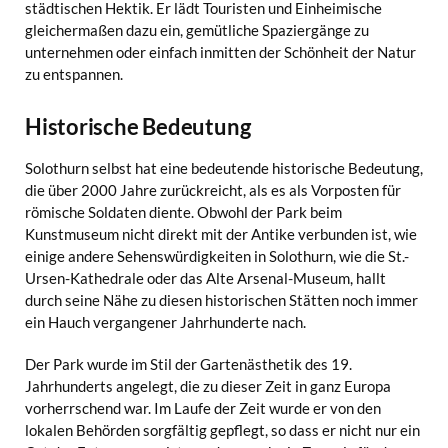
städtischen Hektik. Er lädt Touristen und Einheimische
gleichermaßen dazu ein, gemütliche Spaziergänge zu
unternehmen oder einfach inmitten der Schönheit der Natur
zu entspannen.
Historische Bedeutung
Solothurn selbst hat eine bedeutende historische Bedeutung,
die über 2000 Jahre zurückreicht, als es als Vorposten für
römische Soldaten diente. Obwohl der Park beim
Kunstmuseum nicht direkt mit der Antike verbunden ist, wie
einige andere Sehenswürdigkeiten in Solothurn, wie die St.-
Ursen-Kathedrale oder das Alte Arsenal-Museum, hallt
durch seine Nähe zu diesen historischen Stätten noch immer
ein Hauch vergangener Jahrhunderte nach.
Der Park wurde im Stil der Gartenästhetik des 19.
Jahrhunderts angelegt, die zu dieser Zeit in ganz Europa
vorherrschend war. Im Laufe der Zeit wurde er von den
lokalen Behörden sorgfältig gepflegt, so dass er nicht nur ein