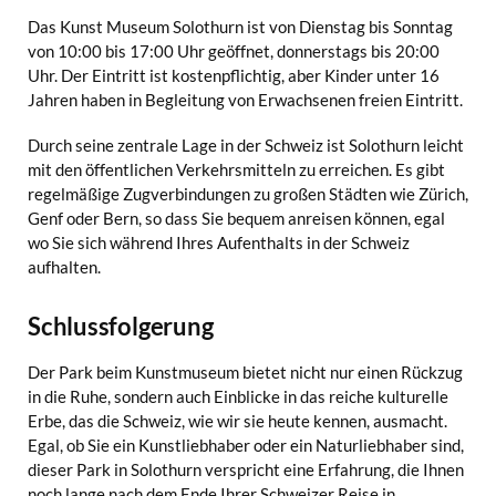
Das Kunst Museum Solothurn ist von Dienstag bis Sonntag
von 10:00 bis 17:00 Uhr geöffnet, donnerstags bis 20:00
Uhr. Der Eintritt ist kostenpflichtig, aber Kinder unter 16
Jahren haben in Begleitung von Erwachsenen freien Eintritt.
Durch seine zentrale Lage in der Schweiz ist Solothurn leicht
mit den öffentlichen Verkehrsmitteln zu erreichen. Es gibt
regelmäßige Zugverbindungen zu großen Städten wie Zürich,
Genf oder Bern, so dass Sie bequem anreisen können, egal
wo Sie sich während Ihres Aufenthalts in der Schweiz
aufhalten.
Schlussfolgerung
Der Park beim Kunstmuseum bietet nicht nur einen Rückzug
in die Ruhe, sondern auch Einblicke in das reiche kulturelle
Erbe, das die Schweiz, wie wir sie heute kennen, ausmacht.
Egal, ob Sie ein Kunstliebhaber oder ein Naturliebhaber sind,
dieser Park in Solothurn verspricht eine Erfahrung, die Ihnen
noch lange nach dem Ende Ihrer Schweizer Reise in