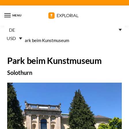
MENU
DE
USD
Home
»
Park beim Kunstmuseum
Park beim Kunstmuseum
Solothurn