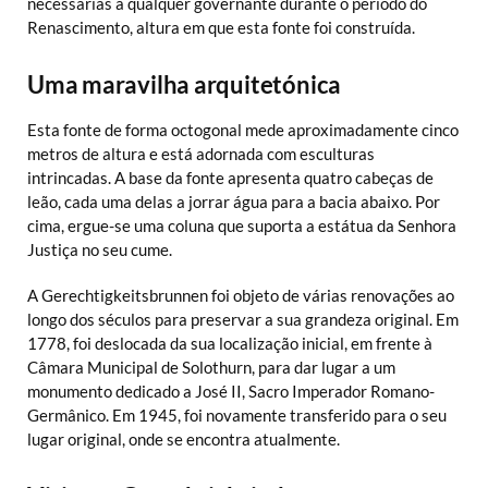
necessárias a qualquer governante durante o período do
Renascimento, altura em que esta fonte foi construída.
Uma maravilha arquitetónica
Esta fonte de forma octogonal mede aproximadamente cinco
metros de altura e está adornada com esculturas
intrincadas. A base da fonte apresenta quatro cabeças de
leão, cada uma delas a jorrar água para a bacia abaixo. Por
cima, ergue-se uma coluna que suporta a estátua da Senhora
Justiça no seu cume.
A Gerechtigkeitsbrunnen foi objeto de várias renovações ao
longo dos séculos para preservar a sua grandeza original. Em
1778, foi deslocada da sua localização inicial, em frente à
Câmara Municipal de Solothurn, para dar lugar a um
monumento dedicado a José II, Sacro Imperador Romano-
Germânico. Em 1945, foi novamente transferido para o seu
lugar original, onde se encontra atualmente.