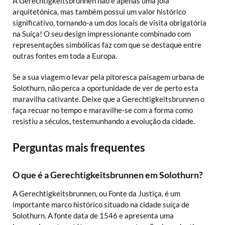
A Gerechtigkeitsbrunnen não é apenas uma joia
arquitetónica, mas também possui um valor histórico
significativo, tornando-a um dos locais de visita obrigatória
na Suíça! O seu design impressionante combinado com
representações simbólicas faz com que se destaque entre
outras fontes em toda a Europa.
Se a sua viagem o levar pela pitoresca paisagem urbana de
Solothurn, não perca a oportunidade de ver de perto esta
maravilha cativante. Deixe que a Gerechtigkeitsbrunnen o
faça recuar no tempo e maravilhe-se com a forma como
resistiu a séculos, testemunhando a evolução da cidade.
Perguntas mais frequentes
O que é a Gerechtigkeitsbrunnen em Solothurn?
A Gerechtigkeitsbrunnen, ou Fonte da Justiça, é um
importante marco histórico situado na cidade suíça de
Solothurn. A fonte data de 1546 e apresenta uma