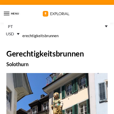
MENU
PT
USD
Home
»
Gerechtigkeitsbrunnen
Gerechtigkeitsbrunnen
Solothurn