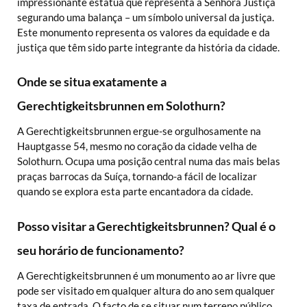
impressionante estátua que representa a Senhora Justiça
segurando uma balança – um símbolo universal da justiça.
Este monumento representa os valores da equidade e da
justiça que têm sido parte integrante da história da cidade.
Onde se situa exatamente a
Gerechtigkeitsbrunnen em Solothurn?
A Gerechtigkeitsbrunnen ergue-se orgulhosamente na
Hauptgasse 54, mesmo no coração da cidade velha de
Solothurn. Ocupa uma posição central numa das mais belas
praças barrocas da Suíça, tornando-a fácil de localizar
quando se explora esta parte encantadora da cidade.
Posso visitar a Gerechtigkeitsbrunnen? Qual é o
seu horário de funcionamento?
A Gerechtigkeitsbrunnen é um monumento ao ar livre que
pode ser visitado em qualquer altura do ano sem qualquer
taxa de entrada. O facto de se situar num terreno público