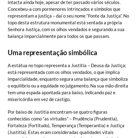
intacta ainda hoje, apesar de ter passado vários séculos.
Concebeu-a com pormenores intrincados e símbolos que
representam a justiça – daí o seu nome “Fonte da Justiça”. No
topo desta estrutura monumental está sentada a própria
Senhora Justiça, com os olhos vendados e segurando a sua
balança imparcialmente para todos os que passam.
Uma representação simbólica
A estátua no topo representa a Justitia – Deusa da Justiça;
está representada com os olhos vendados, o que implica
imparcialidade, enquanto segura uma balança que simboliza
o equilíbrio ou a equidade no julgamento. Na sua mão direita
tem uma espada apontada para baixo, indicando paz e
misericórdia em vez de castigo.
Por baixo de Justitia encontram-se quatro figuras
conhecidas como “as virtudes” – Prudência (Prudentia),
Fortaleza (Fortitudo), Temperança (Temperantia) e Justiça
(Justitia). Estas eram consideradas qualidades vitais