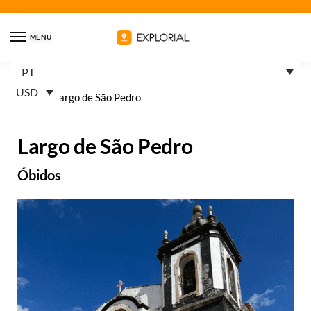
MENU
PT
USD
Home
»
Largo de São Pedro
Largo de São Pedro
Óbidos