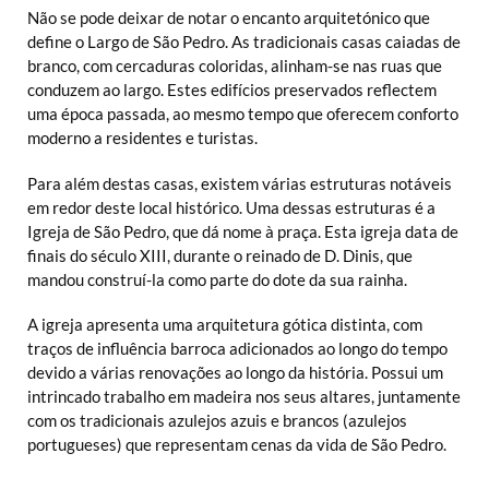
Não se pode deixar de notar o encanto arquitetónico que
define o Largo de São Pedro. As tradicionais casas caiadas de
branco, com cercaduras coloridas, alinham-se nas ruas que
conduzem ao largo. Estes edifícios preservados reflectem
uma época passada, ao mesmo tempo que oferecem conforto
moderno a residentes e turistas.
Para além destas casas, existem várias estruturas notáveis
em redor deste local histórico. Uma dessas estruturas é a
Igreja de São Pedro, que dá nome à praça. Esta igreja data de
finais do século XIII, durante o reinado de D. Dinis, que
mandou construí-la como parte do dote da sua rainha.
A igreja apresenta uma arquitetura gótica distinta, com
traços de influência barroca adicionados ao longo do tempo
devido a várias renovações ao longo da história. Possui um
intrincado trabalho em madeira nos seus altares, juntamente
com os tradicionais azulejos azuis e brancos (azulejos
portugueses) que representam cenas da vida de São Pedro.