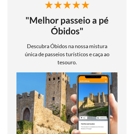
"Melhor passeio a pé
Óbidos"
Descubra Óbidos na nossa mistura
única de passeios turísticos e caça ao
tesouro.