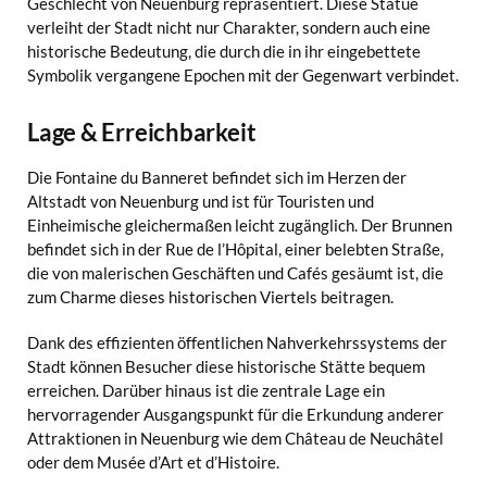
Geschlecht von Neuenburg repräsentiert. Diese Statue
verleiht der Stadt nicht nur Charakter, sondern auch eine
historische Bedeutung, die durch die in ihr eingebettete
Symbolik vergangene Epochen mit der Gegenwart verbindet.
Lage & Erreichbarkeit
Die Fontaine du Banneret befindet sich im Herzen der
Altstadt von Neuenburg und ist für Touristen und
Einheimische gleichermaßen leicht zugänglich. Der Brunnen
befindet sich in der Rue de l’Hôpital, einer belebten Straße,
die von malerischen Geschäften und Cafés gesäumt ist, die
zum Charme dieses historischen Viertels beitragen.
Dank des effizienten öffentlichen Nahverkehrssystems der
Stadt können Besucher diese historische Stätte bequem
erreichen. Darüber hinaus ist die zentrale Lage ein
hervorragender Ausgangspunkt für die Erkundung anderer
Attraktionen in Neuenburg wie dem Château de Neuchâtel
oder dem Musée d’Art et d’Histoire.