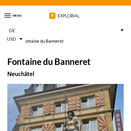
MENU
DE
USD
Home
»
Fontaine du Banneret
Fontaine du Banneret
Neuchâtel