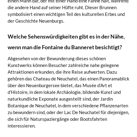
einen Mann dar, der mit einer Hand eine Fahne hält, während
die andere Hand auf seiner Hüfte ruht. Dieser Brunnen
symbolisiert einen wichtigen Teil des kulturellen Erbes und
der Geschichte Neuenburgs.
Welche Sehenswürdigkeiten gibt es in der Nähe,
wenn man die Fontaine du Banneret besichtigt?
Abgesehen von der Bewunderung dieses schönen
Kunstwerks können Besucher zahlreiche nahe gelegene
Attraktionen erkunden, die ihre Reise aufwerten. Dazu
gehören das Chateau de Neuchatel, das einen Panoramablick
über den Neuenburgersee bietet, das Musée d’Art et
d’Histoire, in dem lokale Archäologie, bildende Kunst und
naturkundliche Exponate ausgestellt sind, der Jardin
Botanique de Neuchatel, in dem verschiedene Pflanzenarten
zu bewundern sind, oder der Lac De Neuchatel für diejenigen,
die sich für Naturspaziergänge oder Bootsfahrten
interessieren.