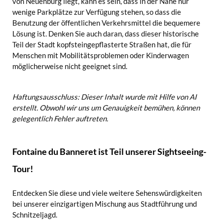
von Neuenburg liegt, kann es sein, dass in der Nähe nur
wenige Parkplätze zur Verfügung stehen, so dass die
Benutzung der öffentlichen Verkehrsmittel die bequemere
Lösung ist. Denken Sie auch daran, dass dieser historische
Teil der Stadt kopfsteingepflasterte Straßen hat, die für
Menschen mit Mobilitätsproblemen oder Kinderwagen
möglicherweise nicht geeignet sind.
Haftungsausschluss: Dieser Inhalt wurde mit Hilfe von AI
erstellt. Obwohl wir uns um Genauigkeit bemühen, können
gelegentlich Fehler auftreten.
Fontaine du Banneret ist Teil unserer Sightseeing-
Tour!
Entdecken Sie diese und viele weitere Sehenswürdigkeiten
bei unserer einzigartigen Mischung aus Stadtführung und
Schnitzeljagd.