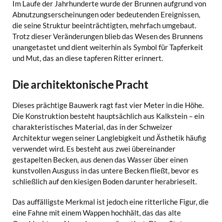
Im Laufe der Jahrhunderte wurde der Brunnen aufgrund von
Abnutzungserscheinungen oder bedeutenden Ereignissen,
die seine Struktur beeinträchtigten, mehrfach umgebaut.
Trotz dieser Veränderungen blieb das Wesen des Brunnens
unangetastet und dient weiterhin als Symbol für Tapferkeit
und Mut, das an diese tapferen Ritter erinnert.
Die architektonische Pracht
Dieses prächtige Bauwerk ragt fast vier Meter in die Höhe.
Die Konstruktion besteht hauptsächlich aus Kalkstein – ein
charakteristisches Material, das in der Schweizer
Architektur wegen seiner Langlebigkeit und Ästhetik häufig
verwendet wird. Es besteht aus zwei übereinander
gestapelten Becken, aus denen das Wasser über einen
kunstvollen Ausguss in das untere Becken fließt, bevor es
schließlich auf den kiesigen Boden darunter herabrieselt.
Das auffälligste Merkmal ist jedoch eine ritterliche Figur, die
eine Fahne mit einem Wappen hochhält, das das alte