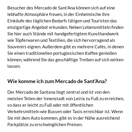
Besucher des Mercado de Sant’Ana können sich auf eine
lebhafte Atmosphäre freuen, in der Einheimische ihre
Einkäufe des täglichen Bedarfs tätigen und Touristen das
einzigartige Angebot erkunden. Neben Lebensmitteln finden
Sie hier auch Stände mit handgefertigtem Kunsthandwerk
wie Töpferwaren und Textilien, die sich hervorragend als
Souvenirs eignen. Außerdem gibt es mehrere Cafés, in denen
Sie einen traditionellen portugiesischen Kaffee genießen
können, während Sie das geschäftige Treiben auf sich wirken
lassen.
Wie komme ich zum Mercado de Sant’Ana?
Der Mercado de Santana liegt zentral und ist von den
meisten Teilen der Innenstadt von Leiria zu Fuß zu erreichen,
so dass er leicht zu Fuß oder mit öffentlichen
Verkehrsmitteln wie Bussen oder Taxis erreichbar ist. Wenn
Sie mit dem Auto kommen, gibt es in der Nähe ausreichend
Parkplätze zu erschwinglichen Preisen.