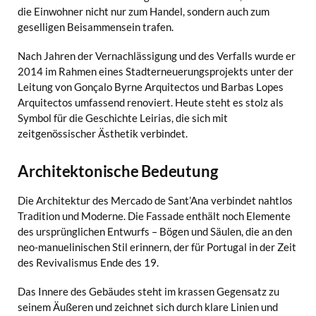
die Einwohner nicht nur zum Handel, sondern auch zum
geselligen Beisammensein trafen.
Nach Jahren der Vernachlässigung und des Verfalls wurde er
2014 im Rahmen eines Stadterneuerungsprojekts unter der
Leitung von Gonçalo Byrne Arquitectos und Barbas Lopes
Arquitectos umfassend renoviert. Heute steht es stolz als
Symbol für die Geschichte Leirias, die sich mit
zeitgenössischer Ästhetik verbindet.
Architektonische Bedeutung
Die Architektur des Mercado de Sant’Ana verbindet nahtlos
Tradition und Moderne. Die Fassade enthält noch Elemente
des ursprünglichen Entwurfs – Bögen und Säulen, die an den
neo-manuelinischen Stil erinnern, der für Portugal in der Zeit
des Revivalismus Ende des 19.
Das Innere des Gebäudes steht im krassen Gegensatz zu
seinem Äußeren und zeichnet sich durch klare Linien und