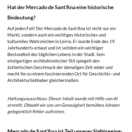
Hat der Mercado de Sant’Ana eine historische
Bedeutung?
Auf jeden Fall! Der Mercado de Sant’Ana ist nicht nur ein
Markt, sondern auch ein wichtiges historisches und
kulturelles Wahrzeichen in Leiria. Er wurde Ende des 19.
Jahrhunderts erbaut und ist seitdem ein wichtiger
Bestandteil des täglichen Lebens in der Stadt. Sein
einzigartiger architektonischer Stil spiegelt den
ästhetischen Geschmack der damaligen Zeit wider und
macht ihn zu einem faszinierenden Ort für Geschichts- und
Architekturliebhaber gleichermaßen.
Haftungsausschluss: Dieser Inhalt wurde mit Hilfe von AI
erstellt. Obwohl wir uns um Genauigkeit bemühen, können
gelegentlich Fehler auftreten.
Mercado de Sant’Ana ist Teil unserer Sightseeing-