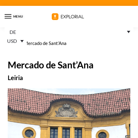
MENU
DE
USD
Home
»
Mercado de Sant’Ana
Mercado de Sant’Ana
Leiria