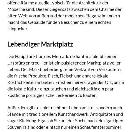
offene Räume aus, die typisch für die Architektur der
Moderne sind. Dieser Gegensatz zwischen dem Charme der
alten Welt von außen und der modernen Eleganz im Innern
macht das Gebäude für den Besucher zu einem echten
Hingucker.
Lebendiger Marktplatz
Die Hauptfunktion des Mercado de Santana bleibt seinen
Ursprüngen treu – er ist ein pulsierender Marktplatz voller
Leben. Der Markt beherbergt eine Vielzahl von Verkäufern,
die frische Produkte, Fisch, Fleisch und andere lokale
Köstlichkeiten anbieten. Er ist ein hervorragender Ort, um in
die lokale Kultur einzutauchen und gleichzeitig ein paar
köstliche portugiesische Leckereien zu kaufen.
Außerdem gibt es hier nicht nur Lebensmittel, sondern auch
Stände mit traditionellem Kunsthandwerk, Antiquitäten und
sogar Kleidung. Egal, ob Sie auf der Suche nach einzigartigen
Souvenirs sind oder einfach nur einen Schaufensterbummel