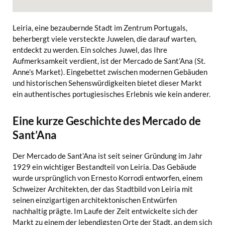
Leiria, eine bezaubernde Stadt im Zentrum Portugals,
beherbergt viele versteckte Juwelen, die darauf warten,
entdeckt zu werden. Ein solches Juwel, das Ihre
Aufmerksamkeit verdient, ist der Mercado de Sant’Ana (St.
Anne’s Market). Eingebettet zwischen modernen Gebäuden
und historischen Sehenswürdigkeiten bietet dieser Markt
ein authentisches portugiesisches Erlebnis wie kein anderer.
Eine kurze Geschichte des Mercado de
Sant’Ana
Der Mercado de Sant’Ana ist seit seiner Gründung im Jahr
1929 ein wichtiger Bestandteil von Leiria. Das Gebäude
wurde ursprünglich von Ernesto Korrodi entworfen, einem
Schweizer Architekten, der das Stadtbild von Leiria mit
seinen einzigartigen architektonischen Entwürfen
nachhaltig prägte. Im Laufe der Zeit entwickelte sich der
Markt zu einem der lebendigsten Orte der Stadt, an dem sich