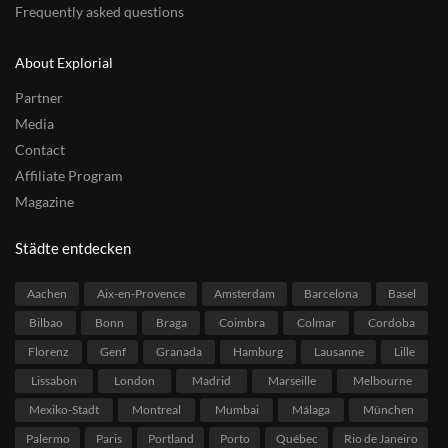
Frequently asked questions
About Explorial
Partner
Media
Contact
Affiliate Program
Magazine
Städte entdecken
Aachen
Aix-en-Provence
Amsterdam
Barcelona
Basel
Bilbao
Bonn
Braga
Coimbra
Colmar
Cordoba
Florenz
Genf
Granada
Hamburg
Lausanne
Lille
Lissabon
London
Madrid
Marseille
Melbourne
Mexiko-Stadt
Montreal
Mumbai
Málaga
München
Palermo
Paris
Portland
Porto
Québec
Rio de Janeiro