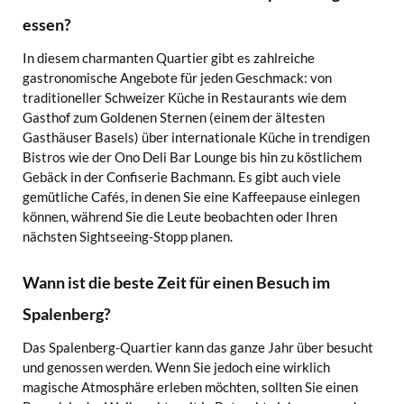
essen?
In diesem charmanten Quartier gibt es zahlreiche
gastronomische Angebote für jeden Geschmack: von
traditioneller Schweizer Küche in Restaurants wie dem
Gasthof zum Goldenen Sternen (einem der ältesten
Gasthäuser Basels) über internationale Küche in trendigen
Bistros wie der Ono Deli Bar Lounge bis hin zu köstlichem
Gebäck in der Confiserie Bachmann. Es gibt auch viele
gemütliche Cafés, in denen Sie eine Kaffeepause einlegen
können, während Sie die Leute beobachten oder Ihren
nächsten Sightseeing-Stopp planen.
Wann ist die beste Zeit für einen Besuch im
Spalenberg?
Das Spalenberg-Quartier kann das ganze Jahr über besucht
und genossen werden. Wenn Sie jedoch eine wirklich
magische Atmosphäre erleben möchten, sollten Sie einen