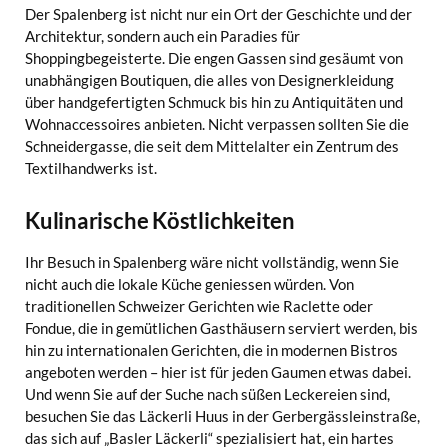
Der Spalenberg ist nicht nur ein Ort der Geschichte und der
Architektur, sondern auch ein Paradies für
Shoppingbegeisterte. Die engen Gassen sind gesäumt von
unabhängigen Boutiquen, die alles von Designerkleidung
über handgefertigten Schmuck bis hin zu Antiquitäten und
Wohnaccessoires anbieten. Nicht verpassen sollten Sie die
Schneidergasse, die seit dem Mittelalter ein Zentrum des
Textilhandwerks ist.
Kulinarische Köstlichkeiten
Ihr Besuch in Spalenberg wäre nicht vollständig, wenn Sie
nicht auch die lokale Küche geniessen würden. Von
traditionellen Schweizer Gerichten wie Raclette oder
Fondue, die in gemütlichen Gasthäusern serviert werden, bis
hin zu internationalen Gerichten, die in modernen Bistros
angeboten werden – hier ist für jeden Gaumen etwas dabei.
Und wenn Sie auf der Suche nach süßen Leckereien sind,
besuchen Sie das Läckerli Huus in der Gerbergässleinstraße,
das sich auf „Basler Läckerli“ spezialisiert hat, ein hartes