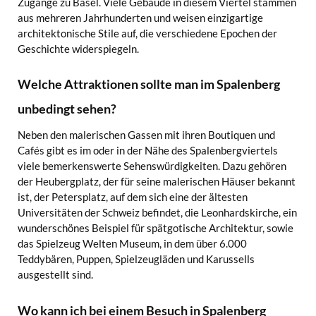
Zugänge zu Basel. Viele Gebäude in diesem Viertel stammen
aus mehreren Jahrhunderten und weisen einzigartige
architektonische Stile auf, die verschiedene Epochen der
Geschichte widerspiegeln.
Welche Attraktionen sollte man im Spalenberg
unbedingt sehen?
Neben den malerischen Gassen mit ihren Boutiquen und
Cafés gibt es im oder in der Nähe des Spalenbergviertels
viele bemerkenswerte Sehenswürdigkeiten. Dazu gehören
der Heubergplatz, der für seine malerischen Häuser bekannt
ist, der Petersplatz, auf dem sich eine der ältesten
Universitäten der Schweiz befindet, die Leonhardskirche, ein
wunderschönes Beispiel für spätgotische Architektur, sowie
das Spielzeug Welten Museum, in dem über 6.000
Teddybären, Puppen, Spielzeugläden und Karussells
ausgestellt sind.
Wo kann ich bei einem Besuch in Spalenberg