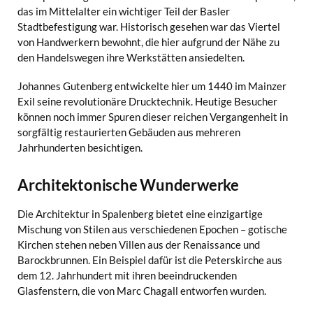
das im Mittelalter ein wichtiger Teil der Basler
Stadtbefestigung war. Historisch gesehen war das Viertel
von Handwerkern bewohnt, die hier aufgrund der Nähe zu
den Handelswegen ihre Werkstätten ansiedelten.
Johannes Gutenberg entwickelte hier um 1440 im Mainzer
Exil seine revolutionäre Drucktechnik. Heutige Besucher
können noch immer Spuren dieser reichen Vergangenheit in
sorgfältig restaurierten Gebäuden aus mehreren
Jahrhunderten besichtigen.
Architektonische Wunderwerke
Die Architektur in Spalenberg bietet eine einzigartige
Mischung von Stilen aus verschiedenen Epochen – gotische
Kirchen stehen neben Villen aus der Renaissance und
Barockbrunnen. Ein Beispiel dafür ist die Peterskirche aus
dem 12. Jahrhundert mit ihren beeindruckenden
Glasfenstern, die von Marc Chagall entworfen wurden.