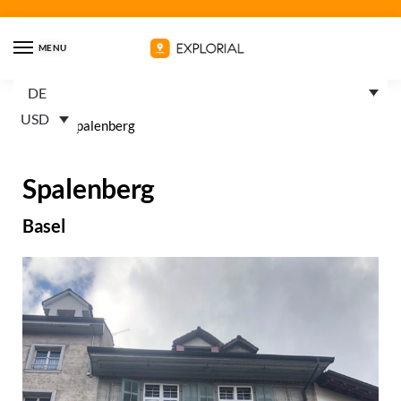
MENU
DE
USD
Home
»
Spalenberg
Spalenberg
Basel