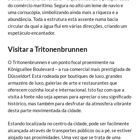
do comércio marítimo. Segura no alto um leme de navio e
uma cornucópia, simbolizando ainda mais a riqueza e a
abundância. Toda a estrutura está assente numa bacia
circular da qual a água flui em várias direcções, criando um
espetáculo encantador.
Visitar a Tritonenbrunnen
O Tritonenbrunnen é um ponto focal proeminente na
Königsallee Boulevard – a rua comercial mais prestigiada de
Düsseldorf. Está rodeada por boutiques de luxo, grandes
armazéns de luxo, galerias de arte e restaurantes que
oferecem cozinha local e internacional. Isto faz com que a
visita à fonte não seja apenas para apreciar o seu significado
histórico, mas também para desfrutar da atmosfera vibrante
desta parte movimentada da cidade.
Estando localizada no centro da cidade, pode ser facilmente
alcançada através de transportes públicos ou a pé, se estiver
alojado nas proximidades. Uma vez que se trata de uma