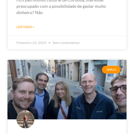
preocupado com a possibilidade de gastar muito
dinheiro? Não
LER MAIS »
Fevereiro 23, 2023
Sem comentários
SPAIN