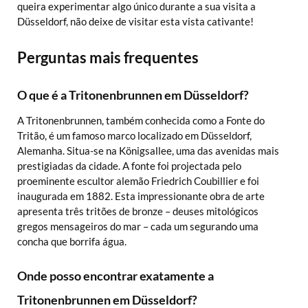
queira experimentar algo único durante a sua visita a
Düsseldorf, não deixe de visitar esta vista cativante!
Perguntas mais frequentes
O que é a Tritonenbrunnen em Düsseldorf?
A Tritonenbrunnen, também conhecida como a Fonte do
Tritão, é um famoso marco localizado em Düsseldorf,
Alemanha. Situa-se na Königsallee, uma das avenidas mais
prestigiadas da cidade. A fonte foi projectada pelo
proeminente escultor alemão Friedrich Coubillier e foi
inaugurada em 1882. Esta impressionante obra de arte
apresenta três tritões de bronze – deuses mitológicos
gregos mensageiros do mar – cada um segurando uma
concha que borrifa água.
Onde posso encontrar exatamente a
Tritonenbrunnen em Düsseldorf?