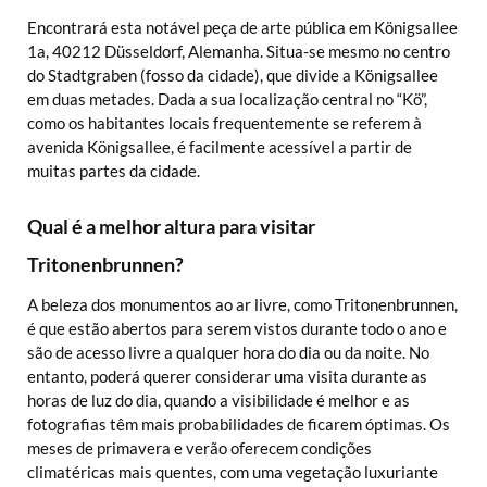
Encontrará esta notável peça de arte pública em Königsallee
1a, 40212 Düsseldorf, Alemanha. Situa-se mesmo no centro
do Stadtgraben (fosso da cidade), que divide a Königsallee
em duas metades. Dada a sua localização central no “Kö”,
como os habitantes locais frequentemente se referem à
avenida Königsallee, é facilmente acessível a partir de
muitas partes da cidade.
Qual é a melhor altura para visitar
Tritonenbrunnen?
A beleza dos monumentos ao ar livre, como Tritonenbrunnen,
é que estão abertos para serem vistos durante todo o ano e
são de acesso livre a qualquer hora do dia ou da noite. No
entanto, poderá querer considerar uma visita durante as
horas de luz do dia, quando a visibilidade é melhor e as
fotografias têm mais probabilidades de ficarem óptimas. Os
meses de primavera e verão oferecem condições
climatéricas mais quentes, com uma vegetação luxuriante