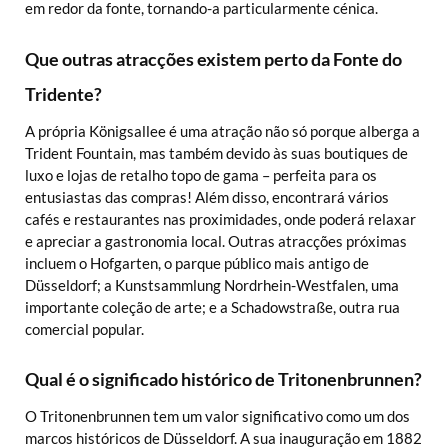
em redor da fonte, tornando-a particularmente cénica.
Que outras atracções existem perto da Fonte do
Tridente?
A própria Königsallee é uma atração não só porque alberga a
Trident Fountain, mas também devido às suas boutiques de
luxo e lojas de retalho topo de gama – perfeita para os
entusiastas das compras! Além disso, encontrará vários
cafés e restaurantes nas proximidades, onde poderá relaxar
e apreciar a gastronomia local. Outras atracções próximas
incluem o Hofgarten, o parque público mais antigo de
Düsseldorf; a Kunstsammlung Nordrhein-Westfalen, uma
importante coleção de arte; e a Schadowstraße, outra rua
comercial popular.
Qual é o significado histórico de Tritonenbrunnen?
O Tritonenbrunnen tem um valor significativo como um dos
marcos históricos de Düsseldorf. A sua inauguração em 1882