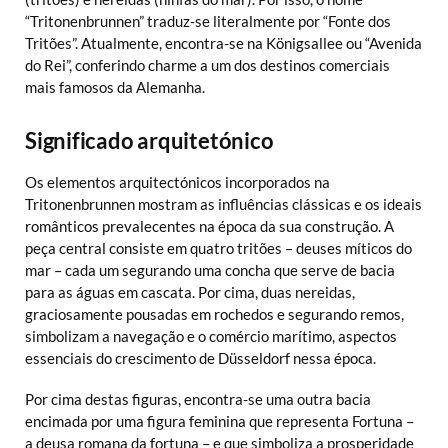
“Tritonenbrunnen” traduz-se literalmente por “Fonte dos
Tritões”. Atualmente, encontra-se na Königsallee ou “Avenida
do Rei”, conferindo charme a um dos destinos comerciais
mais famosos da Alemanha.
Significado arquitetónico
Os elementos arquitectónicos incorporados na
Tritonenbrunnen mostram as influências clássicas e os ideais
românticos prevalecentes na época da sua construção. A
peça central consiste em quatro tritões – deuses míticos do
mar – cada um segurando uma concha que serve de bacia
para as águas em cascata. Por cima, duas nereidas,
graciosamente pousadas em rochedos e segurando remos,
simbolizam a navegação e o comércio marítimo, aspectos
essenciais do crescimento de Düsseldorf nessa época.
Por cima destas figuras, encontra-se uma outra bacia
encimada por uma figura feminina que representa Fortuna –
a deusa romana da fortuna – e que simboliza a prosperidade