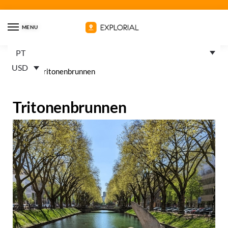
MENU
PT
USD
Home
»
Tritonenbrunnen
Tritonenbrunnen