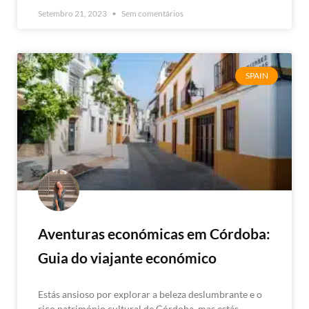
Setembro 21, 2023
Sem comentários
SPAIN
Aventuras económicas em Córdoba:
Guia do viajante económico
Estás ansioso por explorar a beleza deslumbrante e o
rico património cultural de Córdoba, mas estás