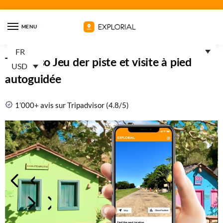
MENU
FR
Trancoso Jeu der piste et visite à pied
USD
autoguidée
1’000+ avis sur Tripadvisor (4.8/5)