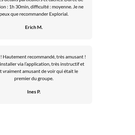
ion : 1h 30min, difficulté : moyenne. Je ne
peux que recommander Explorial.
Erich M.
 ! Hautement recommandé, très amusant !
installer via l’application, très instructif et
it vraiment amusant de voir qui était le
premier du groupe.
Ines P.