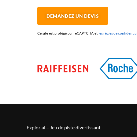
les règles de confidential
Ce site est protégé par reCAPTCHA et
Explorial – Jeu de piste divertissant