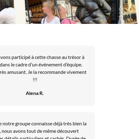
vons participé à cette chasse au trésor à
dans le cadre d’un événement d’équipe.
 très amusant. Je la recommande vivement
!!!
Alena R.
 notre groupe connaisse déjà très bien la
e, nous avons tout de même découvert
s détails particuliers et cachés. Durée de