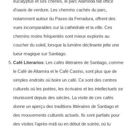
eucalyptus et ses chênes, le parc Alameda fait office
d’oasis de verdure. Les chemins cachés du parc,
notamment autour du Paseo da Ferradura, offrent des
vues incomparables sur la cathédrale et la ville. Ces
chemins moins fréquentés sont mieux explorés au
coucher du soleil, lorsque la lumière déclinante jette une
lueur magique sur Santiago.
Café Literarios
: Les cafés littéraires de Santiago, comme
le Café de Altamira et le Café Casino, sont plus que de
simples endroits où boire un café. Ce sont des centres
culturels où les poètes, les écrivains et les intellectuels se
réunissent depuis des siècles. La visite de ces cafés
donne un aperçu des traditions littéraires de Santiago et
des mouvements culturels actuels. Ils sont parfaits pour
des visites l’après-midi ou en début de soirée, où tu