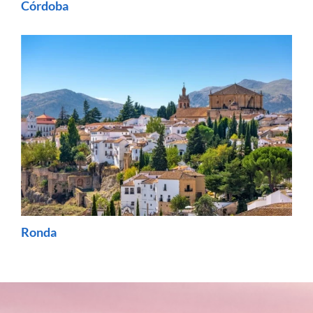
Córdoba
Ronda