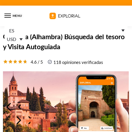
MENU
ES
Granada (Alhambra) Búsqueda del tesoro
USD
y Visita Autoguiada
4.6 / 5
118 opiniones verificadas