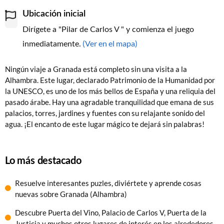
Ubicación inicial
Dirígete a "Pilar de Carlos V " y comienza el juego
(Ver en el mapa)
inmediatamente.
Ningún viaje a Granada está completo sin una visita a la
Alhambra. Este lugar, declarado Patrimonio de la Humanidad por
la UNESCO, es uno de los más bellos de España y una reliquia del
pasado árabe. Hay una agradable tranquilidad que emana de sus
palacios, torres, jardines y fuentes con su relajante sonido del
agua. ¡El encanto de este lugar mágico te dejará sin palabras!
Lo más destacado
Resuelve interesantes puzles, diviértete y aprende cosas
nuevas sobre Granada (Alhambra)
Descubre Puerta del Vino, Palacio de Carlos V, Puerta de la
Justicia y muchos otros lugares de interés en los alrededores