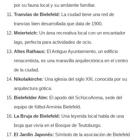
por su fauna local y su ambiente familiar.
Tranvías de Bielefeld:
La ciudad tiene una red de
tranvías bien desarrollada que data de 1900.
Meierteich:
Un área recreativa local con un encantador
lago, perfecta para actividades de ocio.
Altes Rathaus:
El Antiguo Ayuntamiento, un edificio
renacentista, es una maravilla arquitectónica en el centro
de la ciudad.
Nikolaikirche:
Una iglesia del siglo XIII, conocida por su
arquitectura gótica.
Bielefelder Alm:
El apodo del SchücoArena, sede del
equipo de fútbol Arminia Bielefeld.
La Bruja de Bielefeld:
Una leyenda local habla de una
bruja que vivía en el Bosque de Teutoburgo.
El Jardín Japonés:
Símbolo de la asociación de Bielefeld