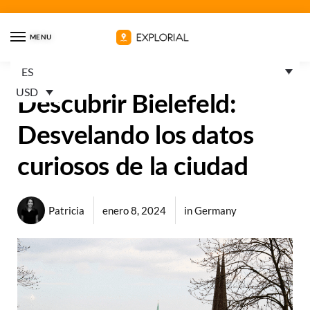
MENU
ES
USD
Descubrir Bielefeld:
Desvelando los datos
curiosos de la ciudad
Patricia
enero 8, 2024
in
Germany