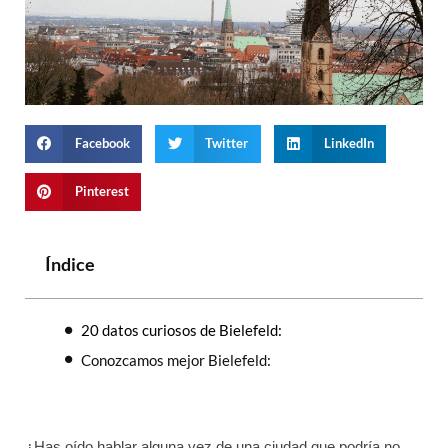
Facebook
Twitter
LinkedIn
Pinterest
Índice
20 datos curiosos de Bielefeld:
Conozcamos mejor Bielefeld:
¿Has oído hablar alguna vez de una ciudad que podría no