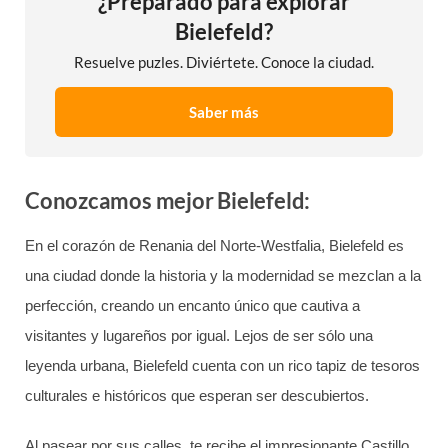
¿Preparado para explorar
Bielefeld?
Resuelve puzles. Diviértete. Conoce la ciudad.
Saber más
Conozcamos mejor Bielefeld:
En el corazón de Renania del Norte-Westfalia, Bielefeld es
una ciudad donde la historia y la modernidad se mezclan a la
perfección, creando un encanto único que cautiva a
visitantes y lugareños por igual. Lejos de ser sólo una
leyenda urbana, Bielefeld cuenta con un rico tapiz de tesoros
culturales e históricos que esperan ser descubiertos.
Al pasear por sus calles, te recibe el impresionante Castillo