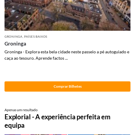
GRONINGA
,
PAÍSES BAIXOS
Groninga
Groninga - Explora esta bela cidade neste passeio a pé autoguiado e
caça ao tesouro. Aprende factos ...
Comprar Bilhetes
Apenas um resultado
Explorial - A experiência perfeita em
equipa