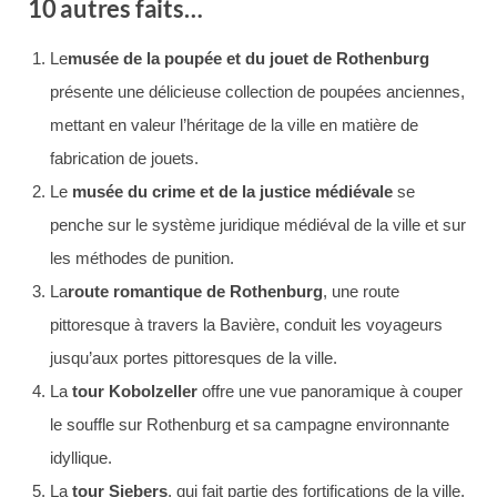
10 autres faits…
Le
musée de la poupée et du jouet de Rothenburg
présente une délicieuse collection de poupées anciennes,
mettant en valeur l’héritage de la ville en matière de
fabrication de jouets.
Le
musée du crime et de la justice médiévale
se
penche sur le système juridique médiéval de la ville et sur
les méthodes de punition.
La
route romantique de Rothenburg
, une route
pittoresque à travers la Bavière, conduit les voyageurs
jusqu’aux portes pittoresques de la ville.
La
tour Kobolzeller
offre une vue panoramique à couper
le souffle sur Rothenburg et sa campagne environnante
idyllique.
La
tour Siebers
, qui fait partie des fortifications de la ville,