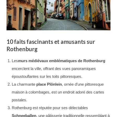
10 faits fascinants et amusants sur
Rothenburg
Les
murs médiévaux emblématiques de Rothenburg
encerclent la ville, offrant des vues panoramiques
époustouflantes sur les toits pittoresques.
La charmante
place Plönlein
, ornée d’une pittoresque
maison à colombages, est un endroit adoré des cartes
postales.
Rothenburg est réputée pour ses délectables
Schneeballen
, une pâtisserie traditionnelle ressemblant à