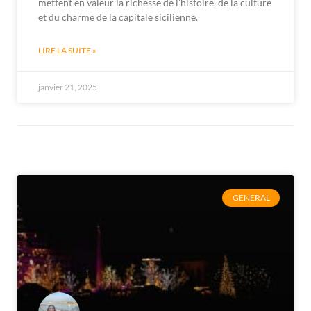
mettent en valeur la richesse de l’histoire, de la culture
et du charme de la capitale sicilienne.
LIRE LA SUITE »
janvier 21, 2025
GENERAL