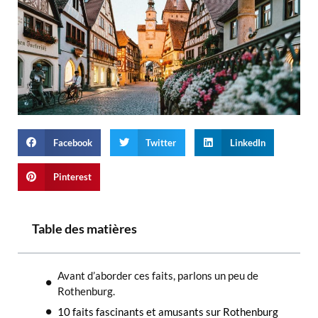
Facebook
Twitter
LinkedIn
Pinterest
Table des matières
Avant d’aborder ces faits, parlons un peu de
Rothenburg.
10 faits fascinants et amusants sur Rothenburg