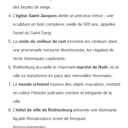
des boules de neige.
L’
église Saint-Jacques
abrite un précieux trésor : une
sculpture en bois complexe, vieille de 500 ans, appelée
l’autel du Saint-Sang.
La
visite du veilleur de nuit
emmène les visiteurs dans
une promenade nocturne divertissante, les régalant de
récits historiques captivants.
Rothenburg accueille le charmant
marché de Noël
, où la
ville se transforme en pays des merveilles hivernales.
Le
musée criminel
expose des objets macabres, mettant
en valeur l’histoire judiciaire sombre et intrigante de la
ville.
L’
hôtel de ville de Rothenburg
présente une étonnante
façade Renaissance ornée de fresques
impressionnantes.