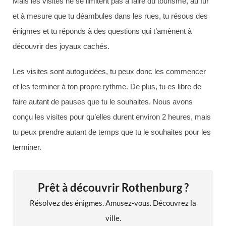
Mais les visites ne se limitent pas à faire du tourisme, au fur
et à mesure que tu déambules dans les rues, tu résous des
énigmes et tu réponds à des questions qui t’amènent à
découvrir des joyaux cachés.
Les visites sont autoguidées, tu peux donc les commencer
et les terminer à ton propre rythme. De plus, tu es libre de
faire autant de pauses que tu le souhaites. Nous avons
conçu les visites pour qu’elles durent environ 2 heures, mais
tu peux prendre autant de temps que tu le souhaites pour les
terminer.
Prêt à découvrir Rothenburg ?
Résolvez des énigmes. Amusez-vous. Découvrez la
ville.