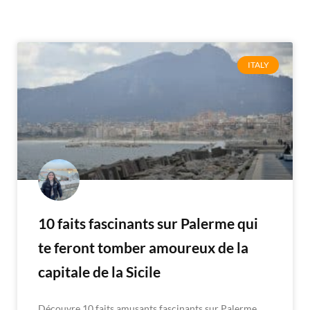
ITALY
10 faits fascinants sur Palerme qui
te feront tomber amoureux de la
capitale de la Sicile
Découvre 10 faits amusants fascinants sur Palerme