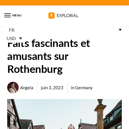
MENU
FR
USD
Faits fascinants et
amusants sur
Rothenburg
Angela
juin 3, 2023
in
Germany