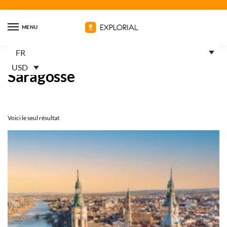
MENU
FR
Accueil
Produits identifiés “Saragosse”
/
USD
Saragosse
Voici le seul résultat