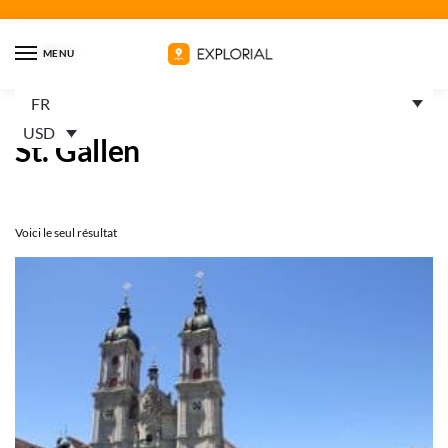
MENU
FR
Accueil
Produits identifiés “St. Gallen”
/
USD
St. Gallen
Voici le seul résultat