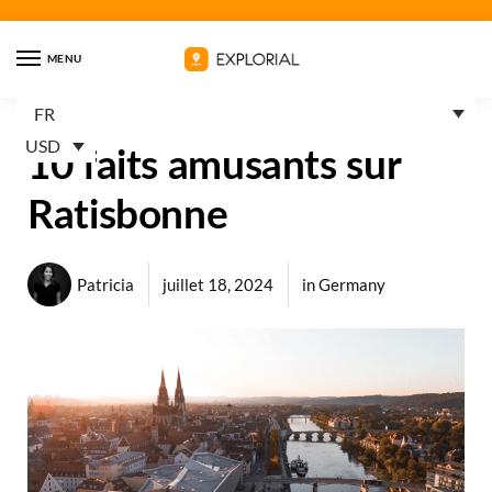
MENU
FR
USD
10 faits amusants sur
Ratisbonne
Patricia
juillet 18, 2024
in
Germany