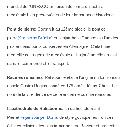
mondial de l’UNESCO en raison de leur architecture
médiévale bien préservée et de leur importance historique.
Pont de pierre
: Construit au 12ème siècle, le pont de
(Steinerne Brücke
pierre
) qui enjambe le Danube est l’un des
plus anciens ponts conservés en Allemagne. C’était une
merveille de l’ingénierie médiévale et il a joué un rôle crucial
dans le commerce et le transport.
Racines romaines
: Ratisbonne était à l’origine un fort romain
appelé Castra Regina, fondé en 179 après Jésus-Christ. Le
nom de la ville dérive de cette ancienne colonie romaine.
La
cathédrale de Ratisbonne
: La cathédrale Saint-
(Regensburger Dom
Pierre
), de style gothique, est l’un des
édifices religieux les plus importants de Bavière et présente