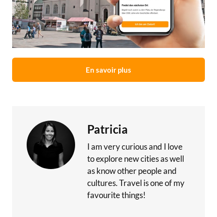
En savoir plus
Patricia
I am very curious and I love
to explore new cities as well
as know other people and
cultures. Travel is one of my
favourite things!