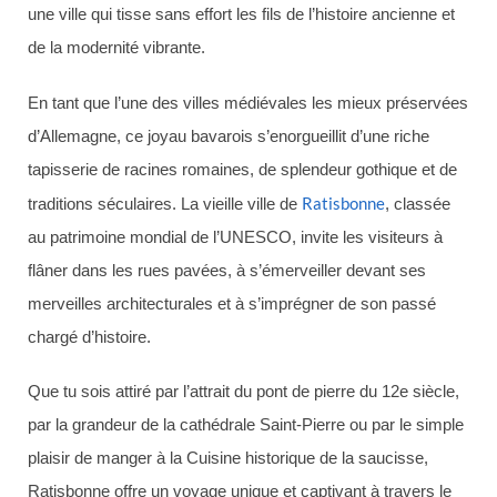
une ville qui tisse sans effort les fils de l’histoire ancienne et
de la modernité vibrante.
En tant que l’une des villes médiévales les mieux préservées
d’Allemagne, ce joyau bavarois s’enorgueillit d’une riche
tapisserie de racines romaines, de splendeur gothique et de
Ratisbonne
traditions séculaires. La vieille ville de
, classée
au patrimoine mondial de l’UNESCO, invite les visiteurs à
flâner dans les rues pavées, à s’émerveiller devant ses
merveilles architecturales et à s’imprégner de son passé
chargé d’histoire.
Que tu sois attiré par l’attrait du pont de pierre du 12e siècle,
par la grandeur de la cathédrale Saint-Pierre ou par le simple
plaisir de manger à la Cuisine historique de la saucisse,
Ratisbonne offre un voyage unique et captivant à travers le