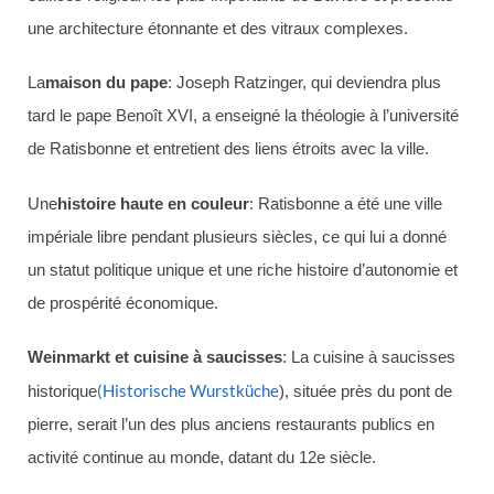
une architecture étonnante et des vitraux complexes.
La
maison du pape
: Joseph Ratzinger, qui deviendra plus
tard le pape Benoît XVI, a enseigné la théologie à l’université
de Ratisbonne et entretient des liens étroits avec la ville.
Une
histoire haute en couleur
: Ratisbonne a été une ville
impériale libre pendant plusieurs siècles, ce qui lui a donné
un statut politique unique et une riche histoire d’autonomie et
de prospérité économique.
Weinmarkt et cuisine à saucisses
: La cuisine à saucisses
(Historische Wurstküche
historique
), située près du pont de
pierre, serait l’un des plus anciens restaurants publics en
activité continue au monde, datant du 12e siècle.