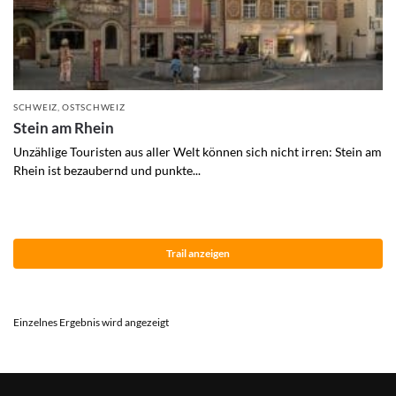
SCHWEIZ
,
OSTSCHWEIZ
Stein am Rhein
Unzählige Touristen aus aller Welt können sich nicht irren: Stein am
Rhein ist bezaubernd und punkte...
Trail anzeigen
Einzelnes Ergebnis wird angezeigt