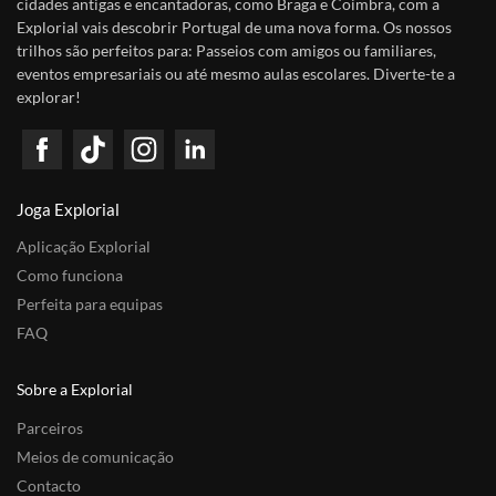
cidades antigas e encantadoras, como Braga e Coimbra, com a
Explorial vais descobrir Portugal de uma nova forma. Os nossos
trilhos são perfeitos para: Passeios com amigos ou familiares,
eventos empresariais ou até mesmo aulas escolares. Diverte-te a
explorar!
Joga Explorial
Aplicação Explorial
Como funciona
Perfeita para equipas
FAQ
Sobre a Explorial
Parceiros
Meios de comunicação
Contacto