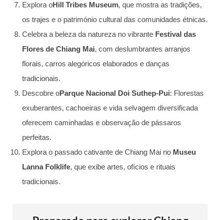
Explora o
Hill Tribes Museum
, que mostra as tradições,
os trajes e o património cultural das comunidades étnicas.
Celebra a beleza da natureza no vibrante
Festival das
Flores de Chiang Mai
, com deslumbrantes arranjos
florais, carros alegóricos elaborados e danças
tradicionais.
Descobre o
Parque Nacional Doi Suthep-Pui
: Florestas
exuberantes, cachoeiras e vida selvagem diversificada
oferecem caminhadas e observação de pássaros
perfeitas.
Explora o passado cativante de Chiang Mai no
Museu
Lanna Folklife
, que exibe artes, ofícios e rituais
tradicionais.