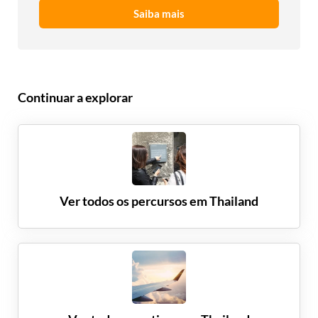
Saiba mais
Continuar a explorar
Ver todos os percursos em
Thailand