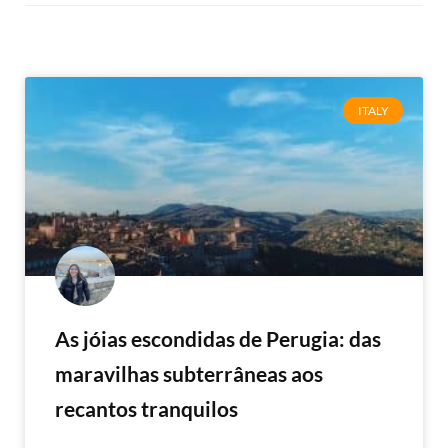
ITALY
As jóias escondidas de Perugia: das
maravilhas subterrâneas aos
recantos tranquilos