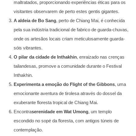
maltratados, proporcionando experiências éticas para os
visitantes observarem de perto estes gentis gigantes.
A aldeia de Bo Sang
, perto de Chiang Mai, é conhecida
pela sua indústria tradicional de fabrico de guarda-chuvas,
onde os artesãos locais criam meticulosamente guarda-
sóis vibrantes.
O pilar da cidade de Inthakhin
, enraizado nas crenças
tailandesas, promove a comunidade durante o Festival
Inthakhin.
Experimenta a emoção do Flight of the Gibbons
, uma
emocionante aventura de tirolesa através do dossel da
exuberante floresta tropical de Chiang Mai.
Encontra
serenidade em Wat Umong
, um templo
escondido no sopé da floresta, com antigos túneis de
contemplação.