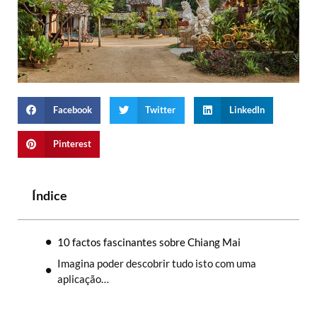
Facebook
Twitter
LinkedIn
Pinterest
Índice
10 factos fascinantes sobre Chiang Mai
Imagina poder descobrir tudo isto com uma
aplicação…