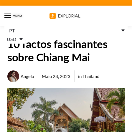
MENU
PT
USD
10 factos fascinantes
sobre Chiang Mai
Angela
Maio 28, 2023
in
Thailand