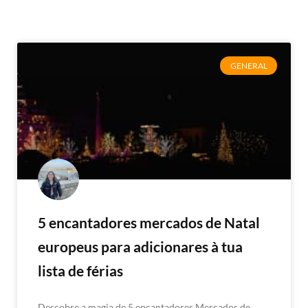
GENERAL
5 encantadores mercados de Natal
europeus para adicionares à tua
lista de férias
Descobre a magia de 5 encantadores Mercados de