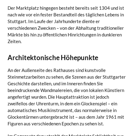
Der Marktplatz hingegen besteht bereits seit 1304 und ist
nach wie vor ein fester Bestandteil des täglichen Lebens in
Stuttgart. Im Laufe der Jahrhunderte diente er
verschiedenen Zwecken – von der Abhaltung traditioneller
Märkte bis hin zu öffentlichen Hinrichtungen in dunkleren
Zeiten.
Architektonische Höhepunkte
An der Außenseite des Rathauses sind kunstvolle
Steinmetzarbeiten zu sehen, die Szenen aus der Stuttgarter
Geschichte darstellen, und im Inneren finden Sie
beeindruckende Wandmalereien, die von lokalen Künstlern
angefertigt wurden. Die Hauptattraktion ist jedoch
zweifellos der Uhrenturm, in dem ein Glockenspiel – ein
automatisches Musikinstrument, das normalerweise in
Glockentürmen untergebracht ist – aus dem Jahr 1961 mit
Figuren aus verschiedenen Epochen zu sehen ist.