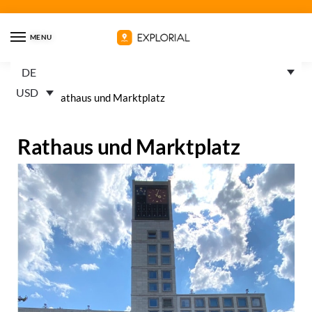
MENU
DE
USD
Home
»
Rathaus und Marktplatz
Rathaus und Marktplatz