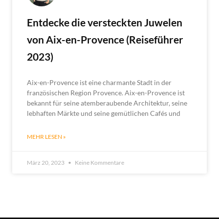
Entdecke die versteckten Juwelen
von Aix-en-Provence (Reiseführer
2023)
Aix-en-Provence ist eine charmante Stadt in der
französischen Region Provence. Aix-en-Provence ist
bekannt für seine atemberaubende Architektur, seine
lebhaften Märkte und seine gemütlichen Cafés und
MEHR LESEN »
März 20, 2023
Keine Kommentare