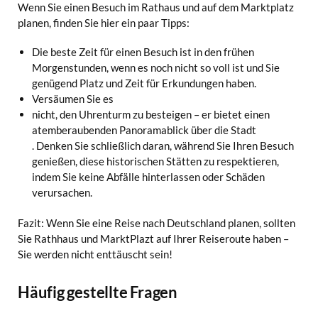
Wenn Sie einen Besuch im Rathaus und auf dem Marktplatz
planen, finden Sie hier ein paar Tipps:
Die beste Zeit für einen Besuch ist in den frühen
Morgenstunden, wenn es noch nicht so voll ist und Sie
genügend Platz und Zeit für Erkundungen haben.
Versäumen Sie es
nicht, den Uhrenturm zu besteigen – er bietet einen
atemberaubenden Panoramablick über die Stadt
. Denken Sie schließlich daran, während Sie Ihren Besuch
genießen, diese historischen Stätten zu respektieren,
indem Sie keine Abfälle hinterlassen oder Schäden
verursachen.
Fazit: Wenn Sie eine Reise nach Deutschland planen, sollten
Sie Rathhaus und MarktPlazt auf Ihrer Reiseroute haben –
Sie werden nicht enttäuscht sein!
Häufig gestellte Fragen