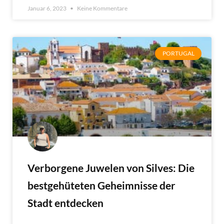
Januar 6, 2023
Keine Kommentare
PORTUGAL
Verborgene Juwelen von Silves: Die
bestgehüteten Geheimnisse der
Stadt entdecken