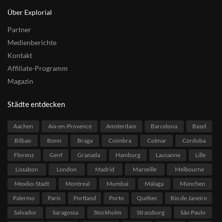
Über Explorial
Partner
Medienberichte
Kontakt
Affiliate-Programm
Magazin
Städte entdecken
Aachen
Aix-en-Provence
Amsterdam
Barcelona
Basel
Bilbao
Bonn
Braga
Coimbra
Colmar
Cordoba
Florenz
Genf
Granada
Hamburg
Lausanne
Lille
Lissabon
London
Madrid
Marseille
Melbourne
Mexiko-Stadt
Montreal
Mumbai
Málaga
München
Palermo
Paris
Portland
Porto
Québec
Rio de Janeiro
Salvador
Saragossa
Stockholm
Strassburg
São Paulo