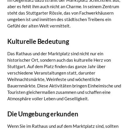
Im Gegensatz dazu strahlt der Marktplatz Schlichtheit aus,
aber es fehlt ihm auch nicht an Charme. In seinem Zentrum
steht das Stuttgarter Rössle, das von Fachwerkhäusern
umgeben ist und inmitten des städtischen Treibens ein
Gefühl der alten Welt vermittelt.
Kulturelle Bedeutung
Das Rathaus und der Marktplatz sind nicht nur ein
historischer Ort, sondern auch das kulturelle Herz von
Stuttgart. Auf dem Platz finden das ganze Jahr über
verschiedene Veranstaltungen statt, darunter
Weihnachtsmärkte, Weinfeste und wöchentliche
Bauernmärkte. Diese Aktivitäten bringen Einheimische und
Touristen gleichermaßen zusammen und schaffen eine
Atmosphäre voller Leben und Geselligkeit.
Die Umgebung erkunden
Wenn Sie im Rathaus und auf dem Marktplatz sind, sollten