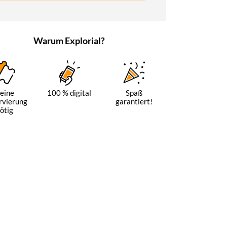
Warum Explorial?
eine
100 % digital
Spaß
rvierung
garantiert!
ötig