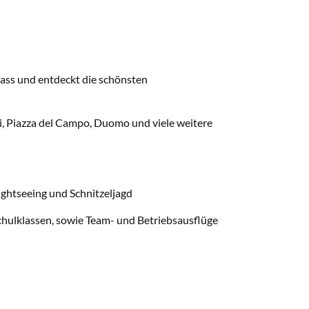
pass und entdeckt die schönsten
ni, Piazza del Campo, Duomo und viele weitere
ghtseeing und Schnitzeljagd
chulklassen, sowie Team- und Betriebsausflüge