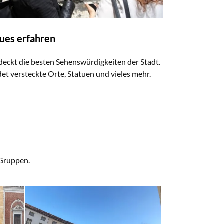
ues erfahren
deckt die besten Sehenswürdigkeiten der Stadt.
det versteckte Orte, Statuen und vieles mehr.
 Gruppen.