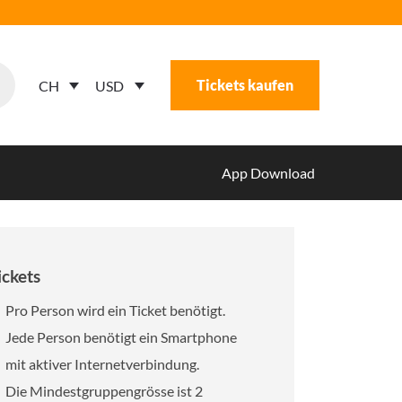
Tickets kaufen
USD
CH
App Download
ickets
Pro Person wird ein Ticket benötigt.
Jede Person benötigt ein Smartphone
mit aktiver Internetverbindung.
Die Mindestgruppengrösse ist 2