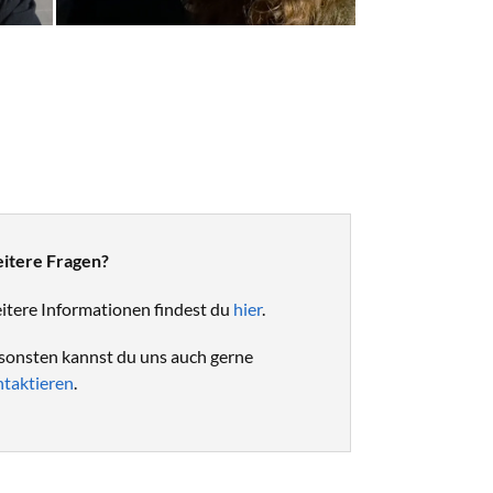
itere Fragen?
tere Informationen findest du
hier
.
onsten kannst du uns auch gerne
taktieren
.