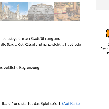
r selbst geführten Stadtführung und
die Stadt, löst Rätsel und ganz wichtig: habt jede
K
Rese
n
ne zeitliche Begrenzung
(Auf Karte
aldi" und startet das Spiel sofort.