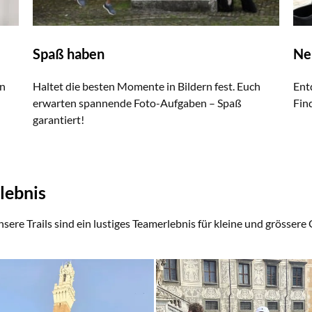
Spaß haben
Ne
en
Haltet die besten Momente in Bildern fest. Euch
Ent
erwarten spannende Foto-Aufgaben – Spaß
Fin
garantiert!
lebnis
sere Trails sind ein lustiges Teamerlebnis für kleine und grössere