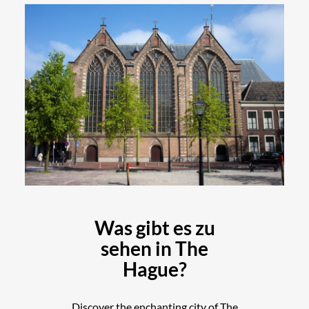
Was gibt es zu
sehen in The
Hague?
Discover the enchanting city of The