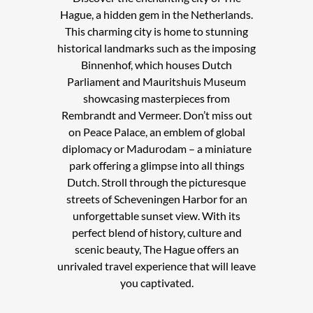
Hague, a hidden gem in the Netherlands.
This charming city is home to stunning
historical landmarks such as the imposing
Binnenhof, which houses Dutch
Parliament and Mauritshuis Museum
showcasing masterpieces from
Rembrandt and Vermeer. Don’t miss out
on Peace Palace, an emblem of global
diplomacy or Madurodam – a miniature
park offering a glimpse into all things
Dutch. Stroll through the picturesque
streets of Scheveningen Harbor for an
unforgettable sunset view. With its
perfect blend of history, culture and
scenic beauty, The Hague offers an
unrivaled travel experience that will leave
you captivated.