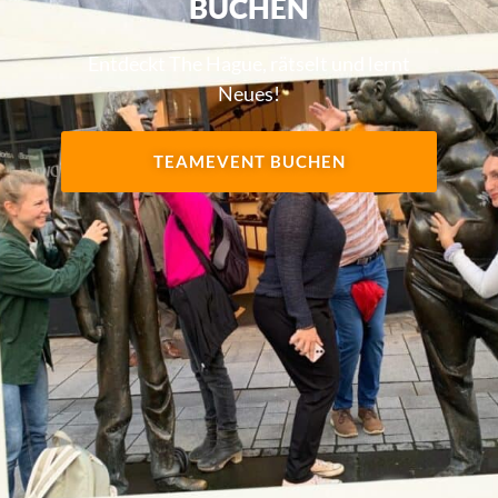
BUCHEN
Entdeckt The Hague, rätselt und lernt
Neues!
TEAMEVENT BUCHEN