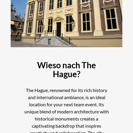
Wieso nach The
Hague?
The Hague, renowned for its rich history
and international ambiance, is an ideal
location for your next team event. Its
unique blend of modern architecture with
historical monuments creates a
captivating backdrop that inspires
creativity and collaboration. The city