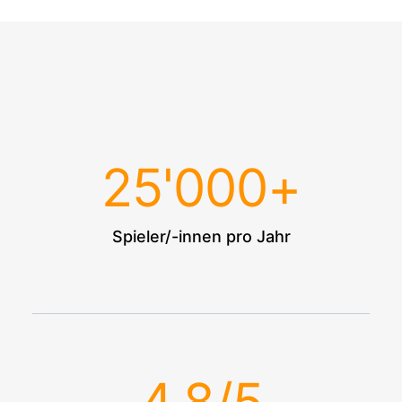
25
'000+
Spieler/-innen pro Jahr