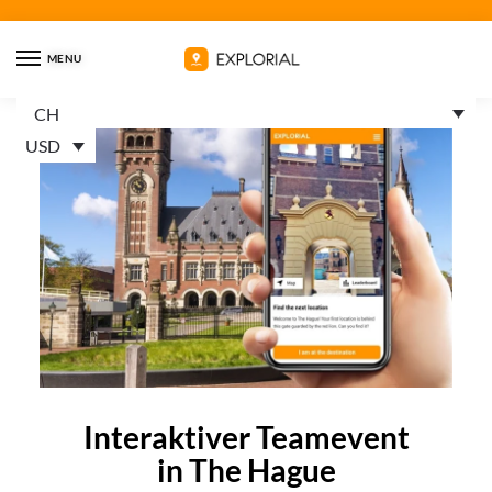
MENU
CH
USD
Interaktiver Teamevent
in The Hague