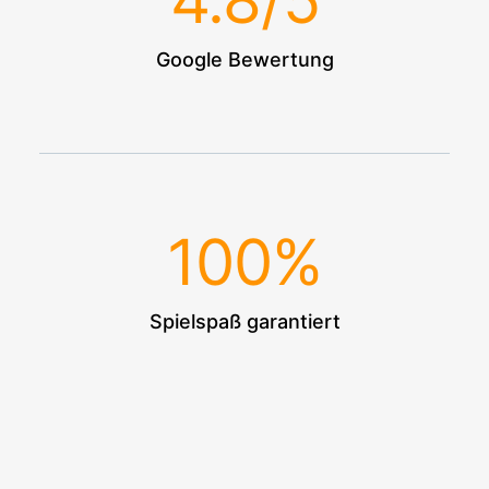
4.8
/5
Google Bewertung
100
%
Spielspaß garantiert