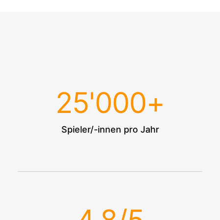
25
'000+
Spieler/-innen pro Jahr