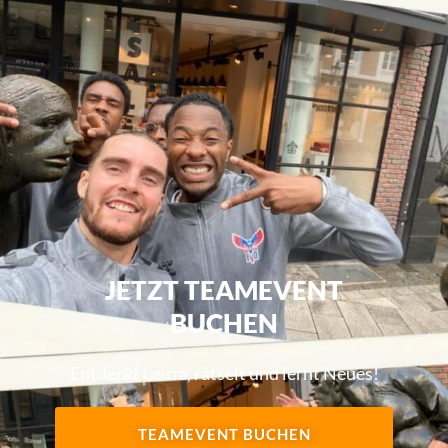
JETZT TEAMEVENT
BUCHEN
Entdeckt Leiria, rätselt und lernt Neues!
TEAMEVENT BUCHEN