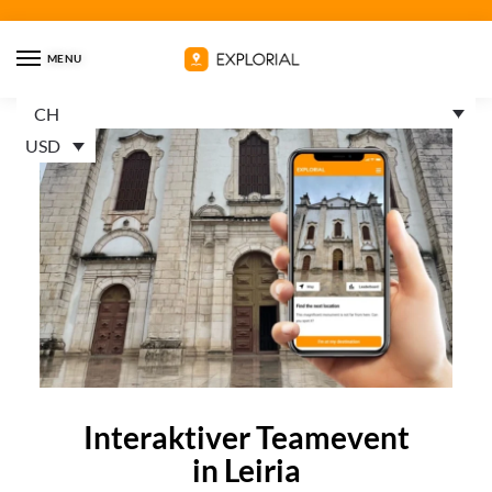
MENU
CH
USD
Interaktiver Teamevent
in Leiria