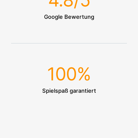
4.8
/5
Google Bewertung
100
%
Spielspaß garantiert