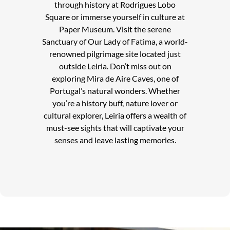
through history at Rodrigues Lobo
Square or immerse yourself in culture at
Paper Museum. Visit the serene
Sanctuary of Our Lady of Fatima, a world-
renowned pilgrimage site located just
outside Leiria. Don’t miss out on
exploring Mira de Aire Caves, one of
Portugal’s natural wonders. Whether
you’re a history buff, nature lover or
cultural explorer, Leiria offers a wealth of
must-see sights that will captivate your
senses and leave lasting memories.