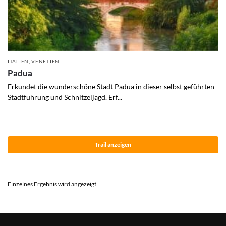
ITALIEN
,
VENETIEN
Padua
Erkundet die wunderschöne Stadt Padua in dieser selbst geführten
Stadtführung und Schnitzeljagd. Erf...
Trail anzeigen
Einzelnes Ergebnis wird angezeigt