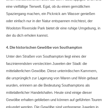
eine vielfältige Tierwelt. Egal, ob du einen gemütlichen
Spaziergang machen, ein Picknick am Wasser genießen
oder einfach nur in der Natur entspannen möchtest, der
Woolston Riverside Park bietet dir eine ruhige Umgebung, in
der du dich erholen kannst.
4.
Die historischen Gewölbe von Southampton
Unter den Straßen von Southampton liegt eines der
faszinierendsten versteckten Juwelen der Stadt: die
mittelalterlichen Gewölbe. Diese unterirdischen Kammern,
die ursprünglich zur Lagerung von Waren und Wein gebaut
wurden, erinnern an die Bedeutung Southamptons als
mittelalterlicher Handelshafen. Heute sind einige dieser
Gewölbe erhalten geblieben und können auf geführten Touren
erkundet werden. Die Gewölbe sind verborgene Juwelen in