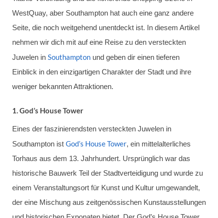
WestQuay, aber Southampton hat auch eine ganz andere
Seite, die noch weitgehend unentdeckt ist. In diesem Artikel
nehmen wir dich mit auf eine Reise zu den versteckten
Southampton
Juwelen in
und geben dir einen tieferen
Einblick in den einzigartigen Charakter der Stadt und ihre
weniger bekannten Attraktionen.
1.
God’s House Tower
Eines der faszinierendsten versteckten Juwelen in
God’s House Tower
Southampton ist
, ein mittelalterliches
Torhaus aus dem 13. Jahrhundert. Ursprünglich war das
historische Bauwerk Teil der Stadtverteidigung und wurde zu
einem Veranstaltungsort für Kunst und Kultur umgewandelt,
der eine Mischung aus zeitgenössischen Kunstausstellungen
und historischen Exponaten bietet. Der God’s House Tower