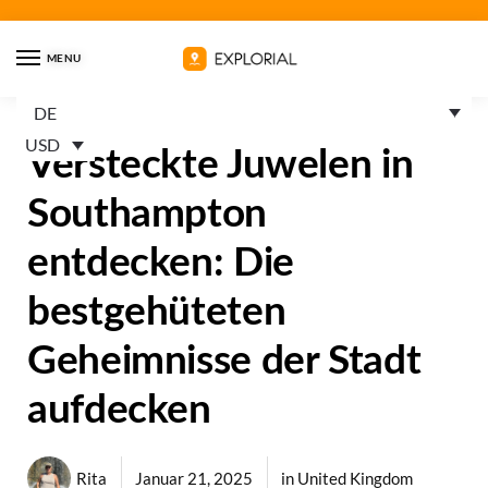
MENU
DE
USD
Versteckte Juwelen in
Southampton
entdecken: Die
bestgehüteten
Geheimnisse der Stadt
aufdecken
Rita
Januar 21, 2025
in
United Kingdom