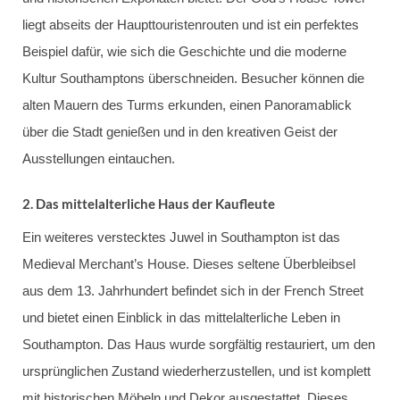
liegt abseits der Haupttouristenrouten und ist ein perfektes
Beispiel dafür, wie sich die Geschichte und die moderne
Kultur Southamptons überschneiden. Besucher können die
alten Mauern des Turms erkunden, einen Panoramablick
über die Stadt genießen und in den kreativen Geist der
Ausstellungen eintauchen.
2.
Das mittelalterliche Haus der Kaufleute
Ein weiteres verstecktes Juwel in Southampton ist das
Medieval Merchant’s House. Dieses seltene Überbleibsel
aus dem 13. Jahrhundert befindet sich in der French Street
und bietet einen Einblick in das mittelalterliche Leben in
Southampton. Das Haus wurde sorgfältig restauriert, um den
ursprünglichen Zustand wiederherzustellen, und ist komplett
mit historischen Möbeln und Dekor ausgestattet. Dieses