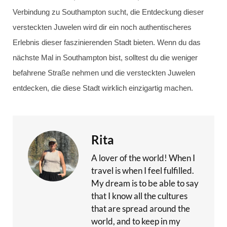
Verbindung zu Southampton sucht, die Entdeckung dieser
versteckten Juwelen wird dir ein noch authentischeres
Erlebnis dieser faszinierenden Stadt bieten. Wenn du das
nächste Mal in Southampton bist, solltest du die weniger
befahrene Straße nehmen und die versteckten Juwelen
entdecken, die diese Stadt wirklich einzigartig machen.
Rita
A lover of the world! When I
travel is when I feel fulfilled.
My dream is to be able to say
that I know all the cultures
that are spread around the
world, and to keep in my