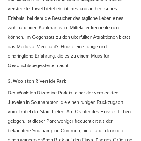
versteckte Juwel bietet ein intimes und authentisches
Erlebnis, bei dem die Besucher das tägliche Leben eines
wohlhabenden Kaufmanns im Mittelalter kennenlernen
können. Im Gegensatz zu den überfüllten Attraktionen bietet
das Medieval Merchant’s House eine ruhige und
eindringliche Erfahrung, die es zu einem Muss für
Geschichtsbegeisterte macht.
3.
Woolston Riverside Park
Der Woolston Riverside Park ist einer der versteckten
Juwelen in Southampton, die einen ruhigen Rückzugsort
vom Trubel der Stadt bieten. Am Ostufer des Flusses Itchen
gelegen, ist dieser Park weniger frequentiert als der
bekanntere Southampton Common, bietet aber dennoch
einen wunderschönen Blick auf den Fluss, üppiges Grün und