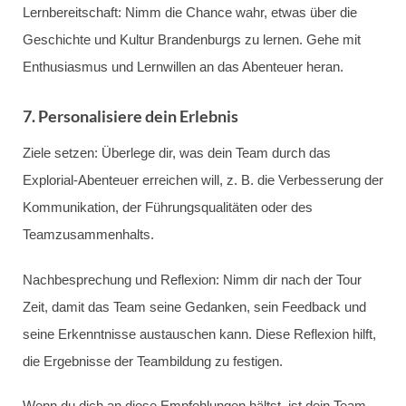
Lernbereitschaft: Nimm die Chance wahr, etwas über die
Geschichte und Kultur Brandenburgs zu lernen. Gehe mit
Enthusiasmus und Lernwillen an das Abenteuer heran.
7. Personalisiere dein Erlebnis
Ziele setzen: Überlege dir, was dein Team durch das
Explorial-Abenteuer erreichen will, z. B. die Verbesserung der
Kommunikation, der Führungsqualitäten oder des
Teamzusammenhalts.
Nachbesprechung und Reflexion: Nimm dir nach der Tour
Zeit, damit das Team seine Gedanken, sein Feedback und
seine Erkenntnisse austauschen kann. Diese Reflexion hilft,
die Ergebnisse der Teambildung zu festigen.
Wenn du dich an diese Empfehlungen hältst, ist dein Team