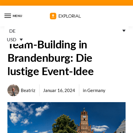
MENU
DE
USD
Team-Building in
Brandenburg: Die
lustige Event-Idee
Beatriz
Januar 16, 2024
in
Germany