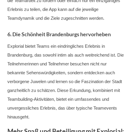
die Teamarbeit zu fördern oder einfach nur ein einzigartiges
Erlebnis zu teilen, die App kann auf die jeweilige
Teamdynamik und die Ziele zugeschnitten werden.
6. Die Schönheit Brandenburgs hervorheben
Explorial bietet Teams ein eindringliches Erlebnis in
Brandenburg, das sowohl intim als auch weitreichend ist. Die
Teilnehmerinnen und Teilnehmer besuchen nicht nur
bekannte Sehenswürdigkeiten, sondern entdecken auch
verborgene Juwelen und lernen so die Faszination der Stadt
ganzheitlich zu schätzen. Diese Erkundung, kombiniert mit
Teambuilding-Aktivitäten, bietet ein umfassendes und
unvergessliches Erlebnis, das über typische Teamevents
hinausgeht.
Mehr Spaß und Beteiligung mit Explorial: