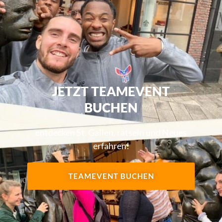
JETZT TEAMEVENT
BUCHEN
entdecken St. Gallen, rätseln und Neues
erfahren!
TEAMEVENT BUCHEN