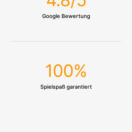
4.8
/5
Google Bewertung
100
%
Spielspaß garantiert