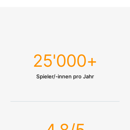
25
'000+
Spieler/-innen pro Jahr