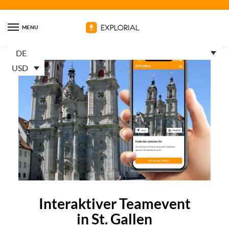
MENU
DE
USD
Interaktiver Teamevent
in St. Gallen