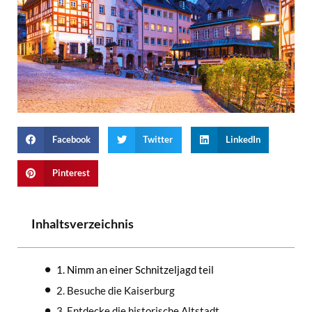
Facebook
Twitter
LinkedIn
Pinterest
Inhaltsverzeichnis
1. Nimm an einer Schnitzeljagd teil
2. Besuche die Kaiserburg
3. Entdecke die historische Altstadt