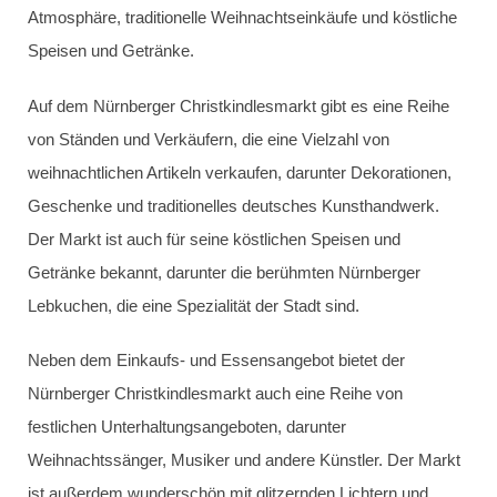
Atmosphäre, traditionelle Weihnachtseinkäufe und köstliche
Speisen und Getränke.
Auf dem Nürnberger Christkindlesmarkt gibt es eine Reihe
von Ständen und Verkäufern, die eine Vielzahl von
weihnachtlichen Artikeln verkaufen, darunter Dekorationen,
Geschenke und traditionelles deutsches Kunsthandwerk.
Der Markt ist auch für seine köstlichen Speisen und
Getränke bekannt, darunter die berühmten Nürnberger
Lebkuchen, die eine Spezialität der Stadt sind.
Neben dem Einkaufs- und Essensangebot bietet der
Nürnberger Christkindlesmarkt auch eine Reihe von
festlichen Unterhaltungsangeboten, darunter
Weihnachtssänger, Musiker und andere Künstler. Der Markt
ist außerdem wunderschön mit glitzernden Lichtern und