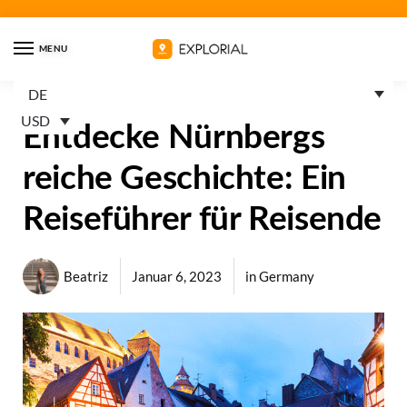
MENU
DE
USD
Entdecke Nürnbergs
reiche Geschichte: Ein
Reiseführer für Reisende
Beatriz
Januar 6, 2023
in
Germany