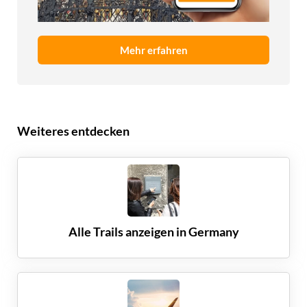
Mehr erfahren
Weiteres entdecken
Alle Trails anzeigen in
Germany