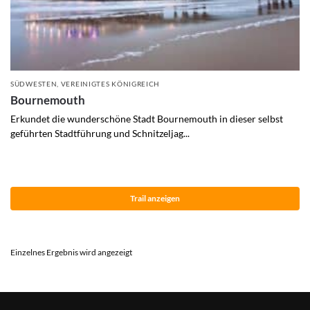
SÜDWESTEN
,
VEREINIGTES KÖNIGREICH
Bournemouth
Erkundet die wunderschöne Stadt Bournemouth in dieser selbst
geführten Stadtführung und Schnitzeljag...
Trail anzeigen
Einzelnes Ergebnis wird angezeigt