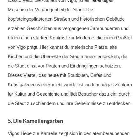
Casco Vello, die Altstadt von Vigo, ist ein lebendiges
Museum der Vergangenheit der Stadt. Die
kopfsteingepflasterten Straßen und historischen Gebäude
erzählen Geschichten aus vergangenen Jahrhunderten und
bilden einen starken Kontrast zur Moderne, die einen Großteil
von Vigo prägt. Hier kannst du malerische Plätze, alte
Kirchen und die Überreste der Stadtmauern entdecken, die
die Stadt einst vor Piraten und Eindringlingen schützten.
Dieses Viertel, das heute mit Boutiquen, Cafés und
Kunstgalerien wiederbelebt wurde, ist ein lebendiges Zentrum
für Kultur und Geschichte und lädt Besucher dazu ein, durch
die Stadt zu schlendern und ihre Geheimnisse zu entdecken.
5.
Die Kameliengärten
Vigos Liebe zur Kamelie zeigt sich in den atemberaubenden