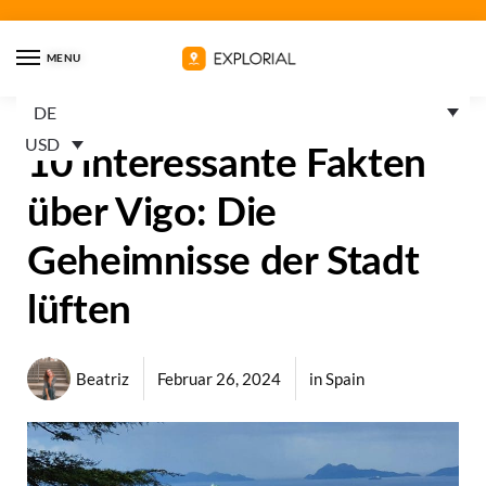
MENU
DE
USD
10 interessante Fakten
über Vigo: Die
Geheimnisse der Stadt
lüften
Beatriz
Februar 26, 2024
in
Spain