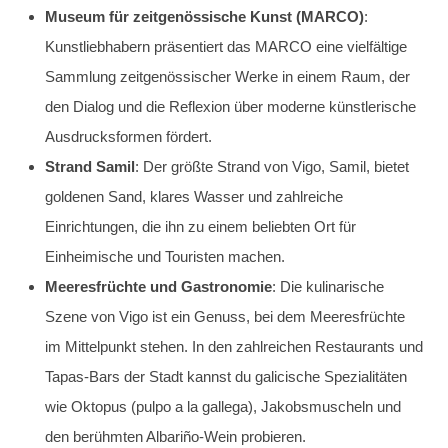
Museum für zeitgenössische Kunst (MARCO)
:
Kunstliebhabern präsentiert das MARCO eine vielfältige
Sammlung zeitgenössischer Werke in einem Raum, der
den Dialog und die Reflexion über moderne künstlerische
Ausdrucksformen fördert.
Strand Samil
: Der größte Strand von Vigo, Samil, bietet
goldenen Sand, klares Wasser und zahlreiche
Einrichtungen, die ihn zu einem beliebten Ort für
Einheimische und Touristen machen.
Meeresfrüchte und Gastronomie
: Die kulinarische
Szene von Vigo ist ein Genuss, bei dem Meeresfrüchte
im Mittelpunkt stehen. In den zahlreichen Restaurants und
Tapas-Bars der Stadt kannst du galicische Spezialitäten
wie Oktopus (pulpo a la gallega), Jakobsmuscheln und
den berühmten Albariño-Wein probieren.