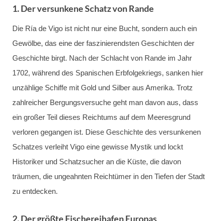
1.
Der versunkene Schatz von Rande
Die Ría de Vigo ist nicht nur eine Bucht, sondern auch ein
Gewölbe, das eine der faszinierendsten Geschichten der
Geschichte birgt. Nach der Schlacht von Rande im Jahr
1702, während des Spanischen Erbfolgekriegs, sanken hier
unzählige Schiffe mit Gold und Silber aus Amerika. Trotz
zahlreicher Bergungsversuche geht man davon aus, dass
ein großer Teil dieses Reichtums auf dem Meeresgrund
verloren gegangen ist. Diese Geschichte des versunkenen
Schatzes verleiht Vigo eine gewisse Mystik und lockt
Historiker und Schatzsucher an die Küste, die davon
träumen, die ungeahnten Reichtümer in den Tiefen der Stadt
zu entdecken.
2.
Der größte Fischereihafen Europas