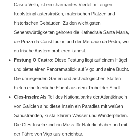
Casco Vello, ist ein charmantes Viertel mit engen
Kopfsteinpflasterstraßen, malerischen Plätzen und
historischen Gebäuden. Zu den wichtigsten
Sehenswürdigkeiten gehören die Kathedrale Santa María,
die Praza da Constitución und der Mercado da Pedra, wo
du frische Austern probieren kannst.
Festung O Castro
: Diese Festung liegt auf einem Hügel
und bietet einen Panoramablick auf Vigo und seine Bucht.
Die umliegenden Gärten und archäologischen Stätten
bieten eine friedliche Flucht aus dem Trubel der Stadt.
Cíes-Inseln
: Als Teil des Nationalparks der Atlantikinseln
von Galicien sind diese Inseln ein Paradies mit weißen
Sandstränden, kristallklarem Wasser und Wanderpfaden.
Die Cíes-Inseln sind ein Muss für Naturliebhaber und mit
der Fähre von Vigo aus erreichbar.