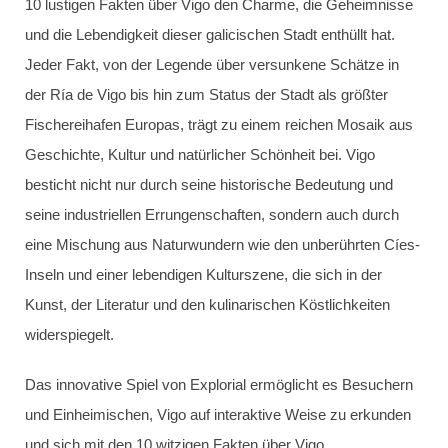
10 lustigen Fakten über Vigo den Charme, die Geheimnisse
und die Lebendigkeit dieser galicischen Stadt enthüllt hat.
Jeder Fakt, von der Legende über versunkene Schätze in
der Ría de Vigo bis hin zum Status der Stadt als größter
Fischereihafen Europas, trägt zu einem reichen Mosaik aus
Geschichte, Kultur und natürlicher Schönheit bei. Vigo
besticht nicht nur durch seine historische Bedeutung und
seine industriellen Errungenschaften, sondern auch durch
eine Mischung aus Naturwundern wie den unberührten Cíes-
Inseln und einer lebendigen Kulturszene, die sich in der
Kunst, der Literatur und den kulinarischen Köstlichkeiten
widerspiegelt.
Das innovative Spiel von Explorial ermöglicht es Besuchern
und Einheimischen, Vigo auf interaktive Weise zu erkunden
und sich mit den 10 witzigen Fakten über Vigo