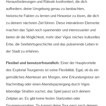
Herausforderungen und Rätseln konfrontiert, die dich
auffordern, deine Umgebung genau zu beobachten,
historische Fakten zu lernen und Hinweise zu lösen, die dich
zu deinem nächsten Ziel führen. Diese interaktiven Elemente
machen das Spiel noch spannender und interessanter und
bieten dir die Möglichkeit, mehr über Vigos reiches kulturelles
Erbe, die Seefahrtsgeschichte und das pulsierende Leben in
der Stadt zu erfahren.
Flexibel und benutzerfreundlich:
Einer der Hauptvorteile
des Explorial Tourgames ist seine Flexibilität. Egal, ob du ein
gemütliches Abenteuer am Morgen, eine Erkundungstour am
Nachmittag oder einen Abendspaziergang durch Vigos
lebendige Straßen suchst, das Spiel passt sich deinem
Zeitplan an. Es gibt keine festen Startzeiten oder
Gruppenvorgaben. Du kannst deine Tour ganz nach deinem